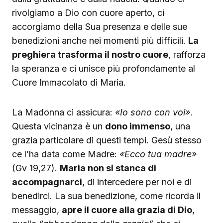
rivolgiamo a Dio con cuore aperto, ci
accorgiamo della Sua presenza e delle sue
benedizioni anche nei momenti più difficili.
La
preghiera trasforma il nostro cuore
, rafforza
la speranza e ci unisce più profondamente al
Cuore Immacolato di Maria.
La Madonna ci assicura:
«Io sono con voi»
.
Questa vicinanza è un
dono immenso
, una
grazia particolare di questi tempi. Gesù stesso
ce l’ha data come Madre:
«Ecco tua madre»
(Gv 19,27).
Maria non si stanca di
accompagnarci
, di intercedere per noi e di
benedirci. La sua benedizione, come ricorda il
messaggio,
apre il cuore alla grazia di Dio
,