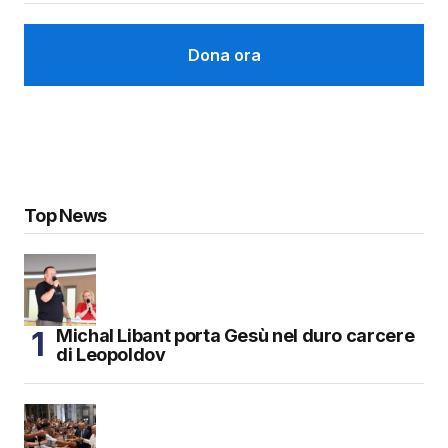
Dona ora
Top News
Michal Libant porta Gesù nel duro carcere
di Leopoldov