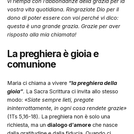
vi riempa con l’abbondanze della grazia per la
vostra vita quotidiana. Ringraziate Dio per il
dono di poter essere con voi perché vi dico:
questa è una grande grazia. Grazie per aver
risposto alla mia chiamata!
La preghiera è gioia e
comunione
Maria ci chiama a vivere
“la preghiera della
gioia”
. La Sacra Scrittura ci invita allo stesso
modo:
«Siate sempre lieti, pregate
ininterrottamente, in ogni cosa rendete grazie»
(1Ts 5,16-18). La preghiera non è solo una
richiesta, ma un
dialogo d’amore
che nasce
dalla gratitudine e dalla fiducia. Quando ci