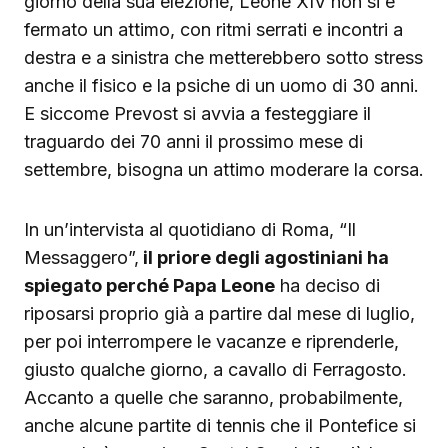
giorno della sua elezione, Leone XIV non si è
fermato un attimo, con ritmi serrati e incontri a
destra e a sinistra che metterebbero sotto stress
anche il fisico e la psiche di un uomo di 30 anni.
E siccome Prevost si avvia a festeggiare il
traguardo dei 70 anni il prossimo mese di
settembre, bisogna un attimo moderare la corsa.
In un’intervista al quotidiano di Roma, “Il
Messaggero”,
il priore degli agostiniani ha
spiegato perché Papa Leone
ha deciso di
riposarsi proprio già a partire dal mese di luglio,
per poi interrompere le vacanze e riprenderle,
giusto qualche giorno, a cavallo di Ferragosto.
Accanto a quelle che saranno, probabilmente,
anche alcune partite di tennis che il Pontefice si