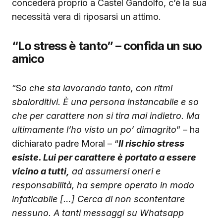
concederà proprio a Castel Gandolfo, c’è la sua
necessità vera di riposarsi un attimo.
“Lo stress è tanto” – confida un suo
amico
“S
o che sta lavorando tanto, con ritmi
sbalorditivi. È una persona instancabile e so
che per carattere non si tira mai indietro. Ma
ultimamente l’ho visto un po’ dimagrito
” – ha
dichiarato padre Moral – “
Il rischio stress
esiste. Lui per carattere è portato a essere
vicino a tutti,
ad assumersi oneri e
responsabilità, ha sempre operato in modo
infaticabile […] Cerca di non scontentare
nessuno. A tanti messaggi su Whatsapp