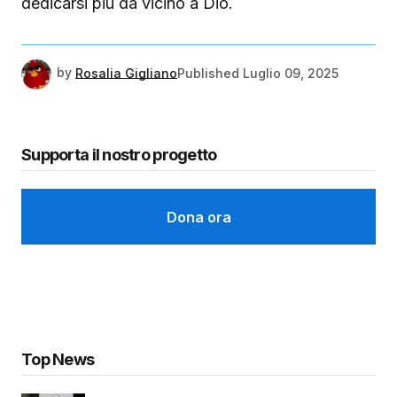
dedicarsi più da vicino a Dio.
by
Rosalia Gigliano
Published
Luglio 09, 2025
Supporta il nostro progetto
Dona ora
Top News