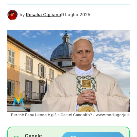
by
Rosalia Gigliano
9 Luglio 2025
Perchè Papa Leone è già a Castel Gandolfo? - www.medjugorje.it
Canale