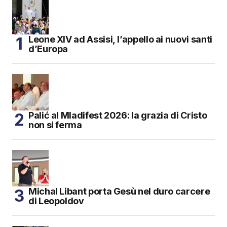
Leone XIV ad Assisi, l’appello ai nuovi santi
d’Europa
Palić al Mladifest 2026: la grazia di Cristo
non si ferma
Michal Libant porta Gesù nel duro carcere
di Leopoldov