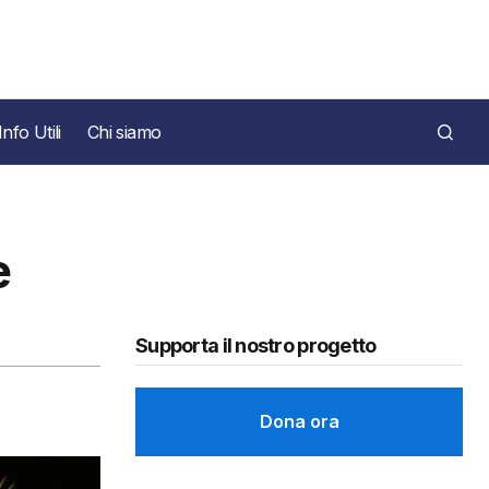
Info Utili
Chi siamo
e
Supporta il nostro progetto
Dona ora