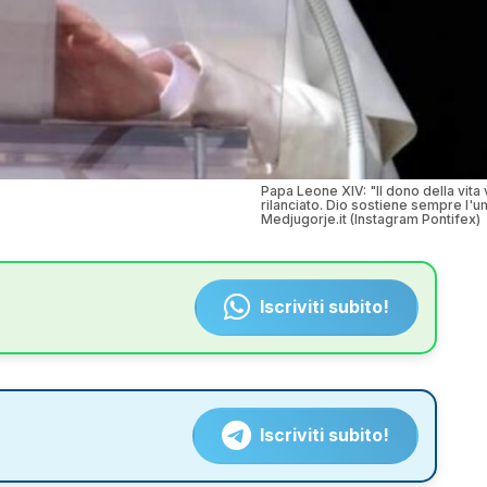
Papa Leone XIV: "Il dono della vita 
rilanciato. Dio sostiene sempre l'u
Medjugorje.it (Instagram Pontifex)
Iscriviti subito!
Iscriviti subito!