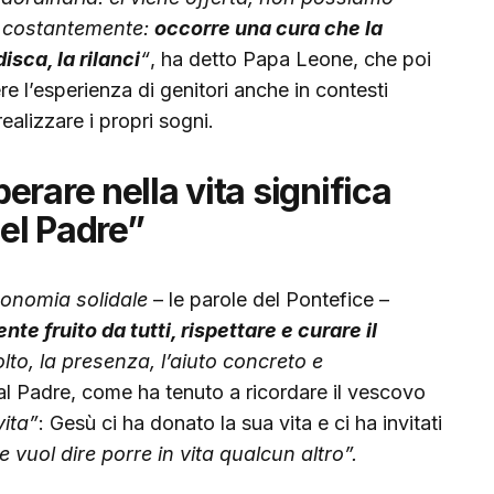
a costantemente:
occorre una cura che la
isca, la rilanci
“
, ha detto Papa Leone, che poi
re l’esperienza di genitori anche in contesti
realizzare i propri sogni.
rare nella vita significa
del Padre”
onomia solidale
– le parole del Pontefice –
e fruito da tutti, rispettare e curare il
lto, la presenza, l’aiuto concreto e
al Padre, come ha tenuto a ricordare il vescovo
vita”
: Gesù ci ha donato la sua vita e ci ha invitati
 vuol dire porre in vita qualcun altro”.