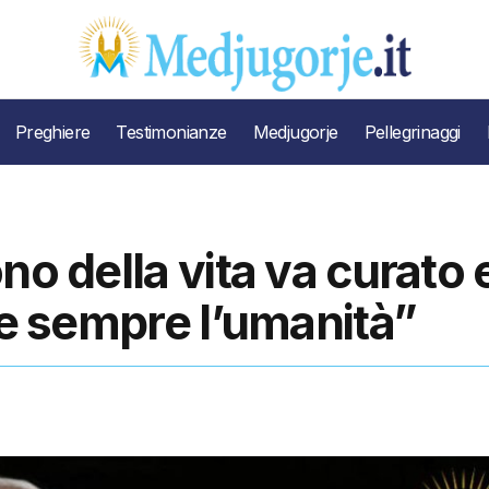
Preghiere
Testimonianze
Medjugorje
Pellegrinaggi
no della vita va curato 
ne sempre l’umanità”