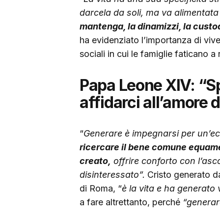
darcela da soli, ma va alimentat
mantenga, la dinamizzi, la custod
ha evidenziato l’importanza di vive
sociali in cui le famiglie faticano a 
Papa Leone XIV: “Spe
affidarci all’amore 
“
Generare è impegnarsi per un’ec
ricercare il bene comune equament
creato,
offrire conforto con l’asco
disinteressato”.
Cristo generato d
di Roma, “
è la vita e ha generato 
a fare altrettanto, perché
“generare