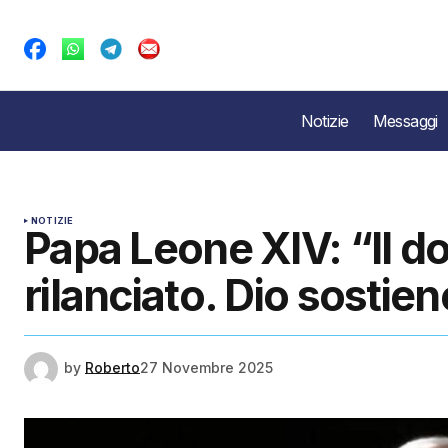
Notizie
Messaggi
NOTIZIE
Papa Leone XIV: “Il do
rilanciato. Dio sostie
by
Roberto
27 Novembre 2025