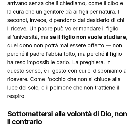
arrivano senza che li chiediamo, come il cibo e
la cura che un genitore dà ai figli per natura. I
secondi, invece, dipendono dal desiderio di chi
li riceve. Un padre può voler mandare il figlio
all’università, ma
se il figlio non vuole studiare
,
quel dono non potrà mai essere offerto — non
perché il padre l’abbia tolto, ma perché il figlio
ha reso impossibile darlo. La preghiera, in
questo senso, è il gesto con cui ci disponiamo a
ricevere. Come l’occhio che non si chiude alla
luce del sole, o il polmone che non trattiene il
respiro.
Sottomettersi alla volontà di Dio, non
il contrario