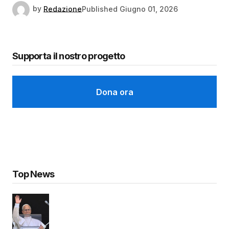
by
Redazione
Published
Giugno 01, 2026
Supporta il nostro progetto
Dona ora
Top News