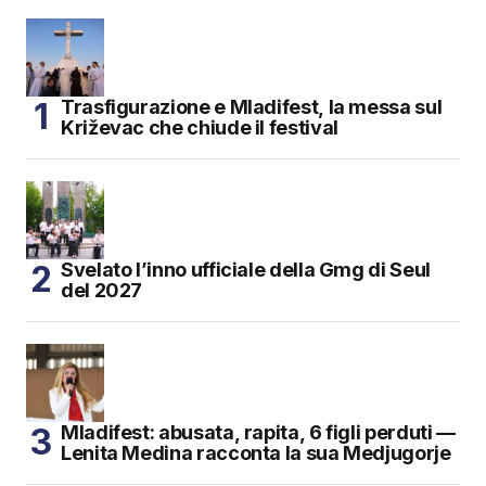
Trasfigurazione e Mladifest, la messa sul
Križevac che chiude il festival
Svelato l’inno ufficiale della Gmg di Seul
del 2027
Mladifest: abusata, rapita, 6 figli perduti —
Lenita Medina racconta la sua Medjugorje