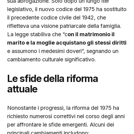
sua abrogazione. Solo dopo un lungo iter
legislativo, il nuovo codice del 1975 ha sostituito
il precedente codice civile del 1942, che
rifletteva una visione patriarcale della famiglia.
La legge stabiliva che “c
on il matrimonio il
marito e la moglie acquistano gli stessi diritti
e assumono i medesimi doveri”, segnando un
cambiamento culturale significativo.
Le sfide della riforma
attuale
Nonostante i progressi, la riforma del 1975 ha
richiesto numerosi correttivi nel corso degli anni
per affrontare le sfide emergenti. Alcuni dei
principali cambiamenti includono: