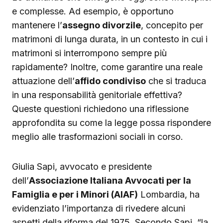
e complesse. Ad esempio, è opportuno
mantenere l’
assegno divorzile
, concepito per
matrimoni di lunga durata, in un contesto in cui i
matrimoni si interrompono sempre più
rapidamente? Inoltre, come garantire una reale
attuazione dell’
affido condiviso
che si traduca
in una responsabilità genitoriale effettiva?
Queste questioni richiedono una riflessione
approfondita su come la legge possa rispondere
meglio alle trasformazioni sociali in corso.
Giulia Sapi, avvocato e presidente
dell’
Associazione Italiana Avvocati per la
Famiglia e per i Minori (AIAF)
Lombardia, ha
evidenziato l’importanza di rivedere alcuni
aspetti della riforma del 1975. Secondo Sapi, “la