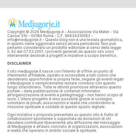
Copyright © 2026 Medjugorje.it - Associazione Via Mater - Via
Cavour 310 - 00184 Roma - C.F. 96634310583 -
info@medjugorje.it - Questo blog non è una testata giornalistica,
in quanto viene aggiornato senza alcuna periodicità. Non può
pertanto considerarsi un prodotto editoriale ai sensi della legge
n. 62 del 07.03.2001. I proventi generati da questo sito sono
interamente destinati a progetti e iniziative a scopo benefico.
DISCLAIMER
Il sito medjugorje.it nasce con l’intento di offrire un punto di
riferimento affidabile, ispirato e accessibile a tutti coloro che
desiderano approfondire la propria fede, seguire gli eventi legati
a Medjugorje o semplicemente restare connessi con questo
luogo straordinario. Tutte le attività promosse attraverso questo
portale – dalla pubblicazione di contenuti informativi
all’organizzazione di eventi e pellegrinaggi – non hanno scopo di
lucro. L’intero progetto è reso possibile grazie al sostegno
volontario di privati, associazioni e realtà che condividono la
missione spirituale e solidale di questo spazio digitale.
Ogni iniziativa o proposta presentata su questo sito è frutto di
collaborazioni spontanee o supportata da donazioni di chi
desidera contribuire liberamente alla diffusione del messaggio
di Medjugorje e all’aiuto concreto di organizzazioni, associazioni
e realtà che operano in ambito sociale e spirituale.