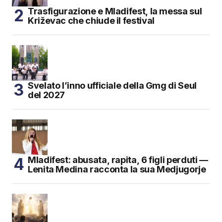
Trasfigurazione e Mladifest, la messa sul
Križevac che chiude il festival
Svelato l’inno ufficiale della Gmg di Seul
del 2027
Mladifest: abusata, rapita, 6 figli perduti —
Lenita Medina racconta la sua Medjugorje