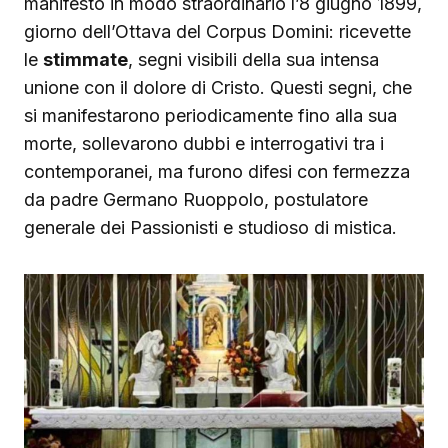
manifestò in modo straordinario l’8 giugno 1899,
giorno dell’Ottava del Corpus Domini: ricevette
le
stimmate
, segni visibili della sua intensa
unione con il dolore di Cristo. Questi segni, che
si manifestarono periodicamente fino alla sua
morte, sollevarono dubbi e interrogativi tra i
contemporanei, ma furono difesi con fermezza
da padre Germano Ruoppolo, postulatore
generale dei Passionisti e studioso di mistica.