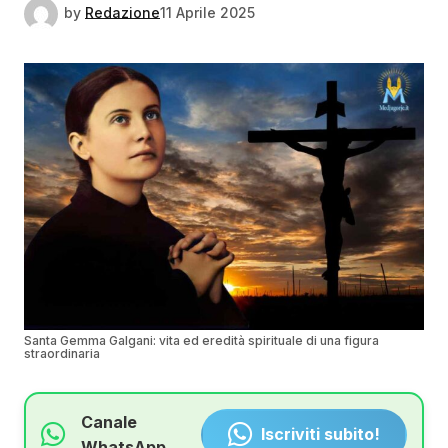
by
Redazione
11 Aprile 2025
Santa Gemma Galgani: vita ed eredità spirituale di una figura
straordinaria
Canale
Iscriviti subito!
WhatsApp