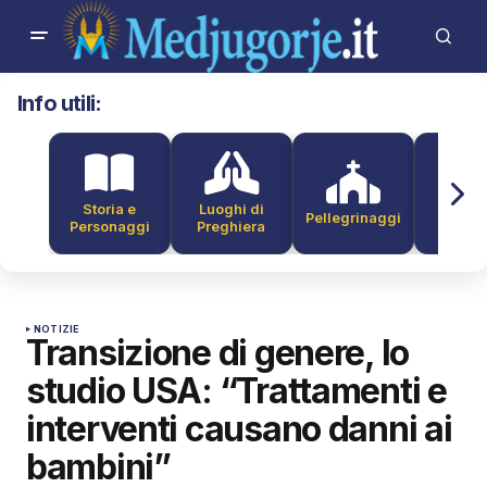
Info utili:
Storia e
Luoghi di
Pellegrinaggi
Alber
Personaggi
Preghiera
NOTIZIE
Transizione di genere, lo
studio USA: “Trattamenti e
interventi causano danni ai
bambini”