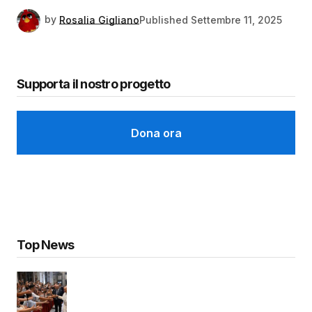
by
Rosalia Gigliano
Published
Settembre 11, 2025
Supporta il nostro progetto
Dona ora
Top News