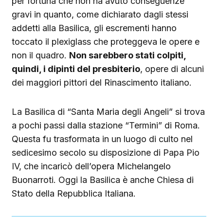
per fortuna che non ha avuto conseguenze
gravi in quanto, come dichiarato dagli stessi
addetti alla Basilica, gli escrementi hanno
toccato il plexiglass che proteggeva le opere e
non il quadro.
Non sarebbero stati colpiti,
quindi, i dipinti del presbiterio
, opere di alcuni
dei maggiori pittori del Rinascimento italiano.
La Basilica di “Santa Maria degli Angeli” si trova
a pochi passi dalla stazione “Termini” di Roma.
Questa fu trasformata in un luogo di culto nel
sedicesimo secolo su disposizione di Papa Pio
IV, che incaricò dell’opera Michelangelo
Buonarroti. Oggi la Basilica è anche Chiesa di
Stato della Repubblica Italiana.