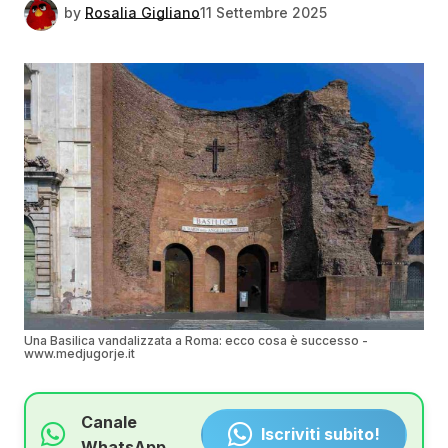
by
Rosalia Gigliano
11 Settembre 2025
Una Basilica vandalizzata a Roma: ecco cosa è successo -
www.medjugorje.it
Canale
Iscriviti subito!
WhatsApp