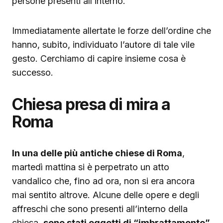
persone presenti all’interno.
Immediatamente allertate le forze dell’ordine che
hanno, subito, individuato l’autore di tale vile
gesto. Cerchiamo di capire insieme cosa è
successo.
Chiesa presa di mira a
Roma
In una delle più antiche chiese di Roma
,
martedì mattina si è perpetrato un atto
vandalico che, fino ad ora, non si era ancora
mai sentito altrove. Alcune delle opere e degli
affreschi che sono presenti all’interno della
chiesa,
sono stati oggetti di “imbrattamento”