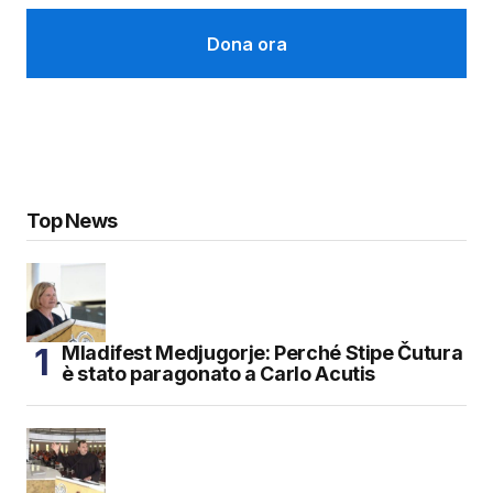
Dona ora
Top News
Mladifest Medjugorje: Perché Stipe Čutura
è stato paragonato a Carlo Acutis