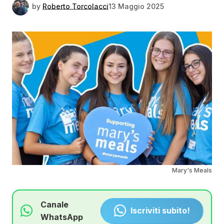
by
Roberto Torcolacci
13 Maggio 2025
Mary's Meals
Canale
Iscriviti subito!
WhatsApp