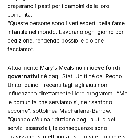
preparano i pasti per i bambini delle loro
comunità.
“Queste persone sono i veri esperti della fame
infantile nel mondo. Lavorano ogni giorno con
dedizione, rendendo possibile ciò che
facciamo”.
Attualmente Mary’s Meals
non riceve fondi
governativi
né dagli Stati Uniti né dal Regno
Unito, quindi i recenti tagli agli aiuti non
influenzano direttamente i loro programmi. “Ma
le comunità che serviamo sì, ne risentono
eccome”, sottolinea MacFarlane-Barrow.
“Quando c’è una riduzione degli aiuti o dei
servizi essenziali, le conseguenze sono
gravissime: si mettono a rischio vite umane e si