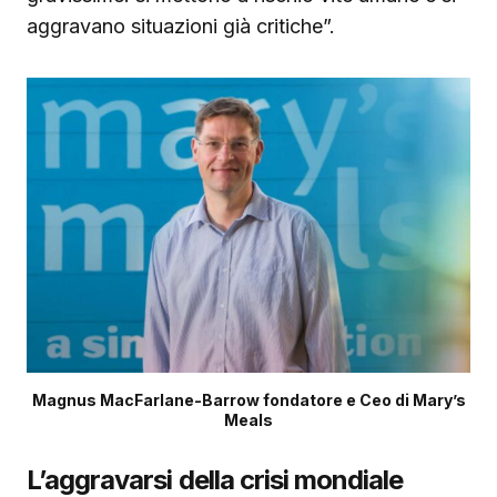
aggravano situazioni già critiche”.
Magnus MacFarlane-Barrow fondatore e Ceo di Mary’s
Meals
L’aggravarsi della crisi mondiale