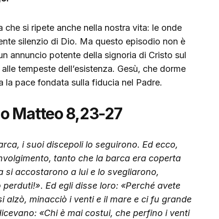
che si ripete anche nella nostra vita: le onde
rente silenzio di Dio. Ma questo episodio non è
n annuncio potente della signoria di Cristo sul
o alle tempeste dell’esistenza. Gesù, che dorme
a la pace fondata sulla fiducia nel Padre.
o Matteo 8,23-27
arca, i suoi discepoli lo seguirono. Ed ecco,
volgimento, tanto che la barca era coperta
a si accostarono a lui e lo svegliarono,
perduti!». Ed egli disse loro: «Perché avete
 alzò, minacciò i venti e il mare e ci fu grande
 dicevano: «Chi è mai costui, che perfino i venti