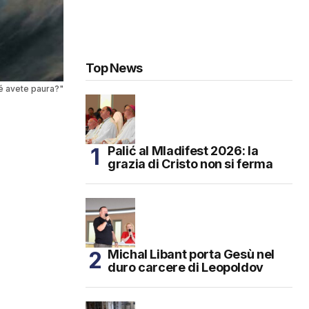
Top News
hé avete paura?"
Palić al Mladifest 2026: la
grazia di Cristo non si ferma
Michal Libant porta Gesù nel
duro carcere di Leopoldov