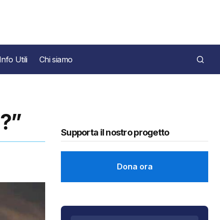
Info Utili
Chi siamo
a?”
Supporta il nostro progetto
Dona ora