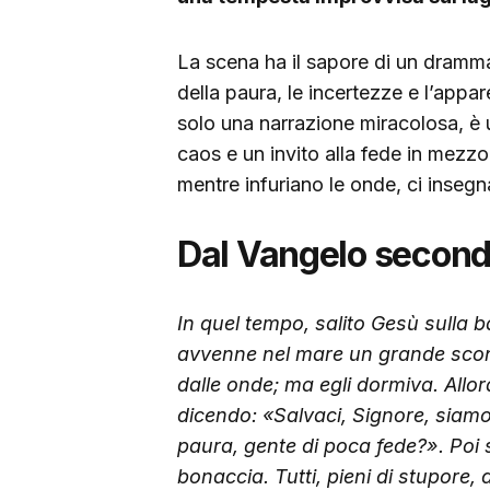
La scena ha il sapore di un dramma 
della paura, le incertezze e l’appa
solo una narrazione miracolosa, è u
caos e un invito alla fede in mezz
mentre infuriano le onde, ci insegn
Dal Vangelo second
In quel tempo, salito Gesù sulla b
avvenne nel mare un grande scon
dalle onde; ma egli dormiva.
Allor
dicendo: «Salvaci, Signore, siamo 
paura, gente di poca fede?». Poi si
bonaccia.
Tutti, pieni di stupore,