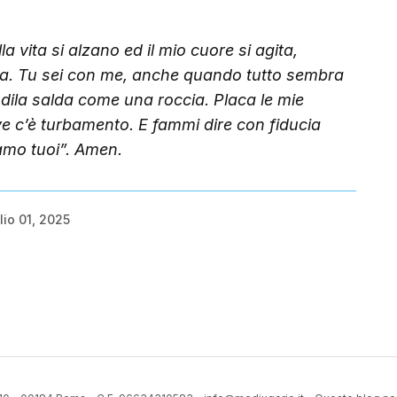
 vita si alzano ed il mio cuore si agita,
ra. Tu sei con me, anche quando tutto sembra
ndila salda come una roccia. Placa le mie
ve c’è turbamento. E fammi dire con fiducia
iamo tuoi”. Amen.
lio 01, 2025