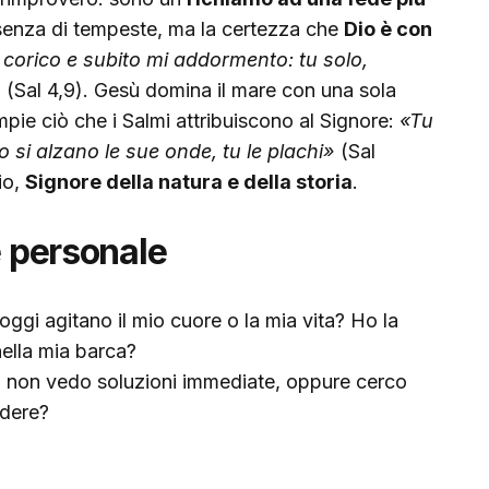
ssenza di tempeste, ma la certezza che
Dio è con
 corico e subito mi addormento: tu solo,
»
(Sal 4,9). Gesù domina il mare con una sola
pie ciò che i Salmi attribuiscono al Signore:
«Tu
 si alzano le sue onde, tu le plachi»
(Sal
Dio,
Signore della natura e della storia
.
e personale
ggi agitano il mio cuore o la mia vita? Ho la
ella mia barca?
 non vedo soluzioni immediate, oppure cerco
edere?