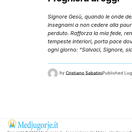
Signore Gesù, quando le onde della
insegnami a non cedere alla pau
perduto. Rafforza la mia fede, re
tempeste interiori, porta pace do
ogni giorno: “Salvaci, Signore, s
by
Cristiano Sabatini
Published
Lug