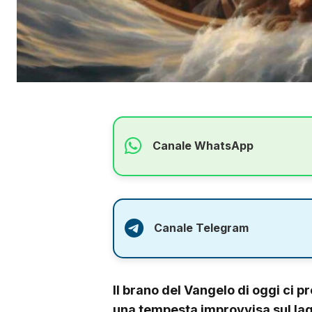
Canale WhatsApp
Canale Telegram
Il brano del Vangelo di oggi ci p
una tempesta improvvisa sul lag