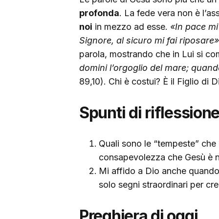
profonda
. La fede vera non è l’a
noi
in mezzo ad esse.
«In pace mi
Signore, al sicuro mi fai riposare
parola, mostrando che in Lui si com
domini l’orgoglio del mare; quando
89,10). Chi è costui? È il Figlio di 
Spunti di riflession
Quali sono le “tempeste” che o
consapevolezza che Gesù è n
Mi affido a Dio anche quando
solo segni straordinari per cr
Preghiera di oggi