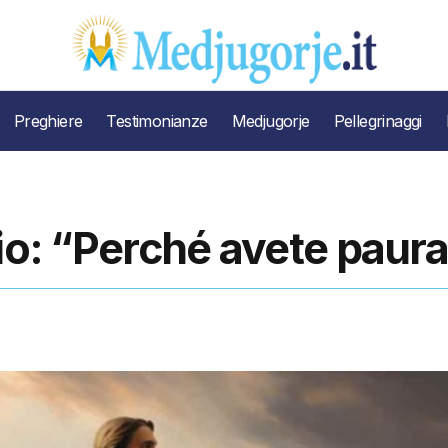
Preghiere
Testimonianze
Medjugorje
Pellegrinaggi
lio: “Perché avete paur