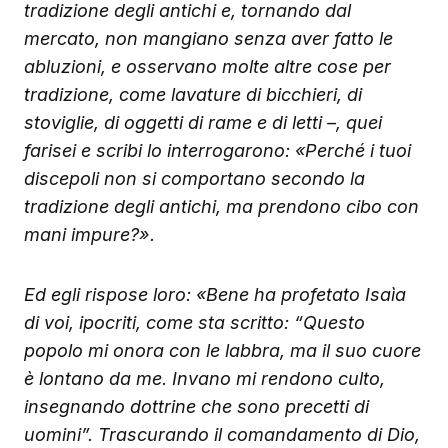
tradizione degli antichi e, tornando dal
mercato, non mangiano senza aver fatto le
abluzioni, e osservano molte altre cose per
tradizione, come lavature di bicchieri, di
stoviglie, di oggetti di rame e di letti –, quei
farisei e scribi lo interrogarono: «Perché i tuoi
discepoli non si comportano secondo la
tradizione degli antichi, ma prendono cibo con
mani impure?».
Ed egli rispose loro: «Bene ha profetato Isaìa
di voi, ipocriti, come sta scritto: “Questo
popolo mi onora con le labbra, ma il suo cuore
è lontano da me. Invano mi rendono culto,
insegnando dottrine che sono precetti di
uomini”. Trascurando il comandamento di Dio,