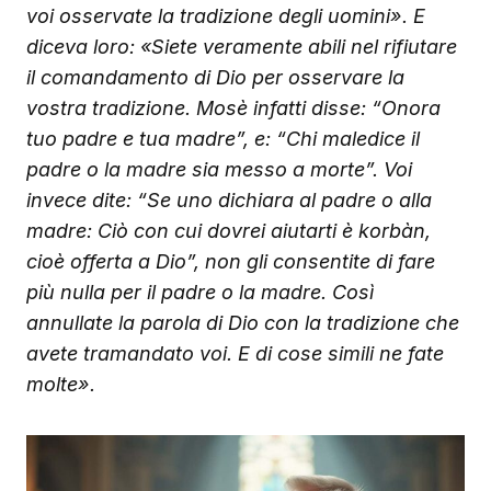
voi osservate la tradizione degli uomini». E
diceva loro: «Siete veramente abili nel rifiutare
il comandamento di Dio per osservare la
vostra tradizione. Mosè infatti disse: “Onora
tuo padre e tua madre”, e: “Chi maledice il
padre o la madre sia messo a morte”. Voi
invece dite: “Se uno dichiara al padre o alla
madre: Ciò con cui dovrei aiutarti è korbàn,
cioè offerta a Dio”, non gli consentite di fare
più nulla per il padre o la madre. Così
annullate la parola di Dio con la tradizione che
avete tramandato voi. E di cose simili ne fate
molte».