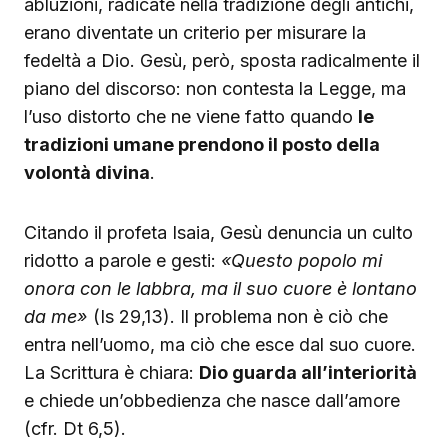
abluzioni, radicate nella tradizione degli antichi,
erano diventate un criterio per misurare la
fedeltà a Dio. Gesù, però, sposta radicalmente il
piano del discorso: non contesta la Legge, ma
l’uso distorto che ne viene fatto quando
le
tradizioni umane prendono il posto della
volontà divina
.
Citando il profeta Isaia, Gesù denuncia un culto
ridotto a parole e gesti:
«Questo popolo mi
onora con le labbra, ma il suo cuore è lontano
da me»
(Is 29,13). Il problema non è ciò che
entra nell’uomo, ma ciò che esce dal suo cuore.
La Scrittura è chiara:
Dio guarda all’interiorità
e chiede un’obbedienza che nasce dall’amore
(cfr. Dt 6,5).