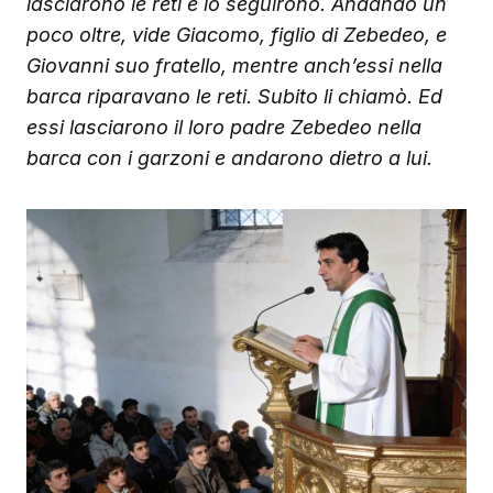
lasciarono le reti e lo seguirono. Andando un
poco oltre, vide Giacomo, figlio di Zebedeo, e
Giovanni suo fratello, mentre anch’essi nella
barca riparavano le reti. Subito li chiamò. Ed
essi lasciarono il loro padre Zebedeo nella
barca con i garzoni e andarono dietro a lui.