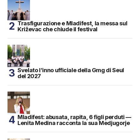
Trasfigurazione e Mladifest, la messa sul
Križevac che chiude il festival
Svelato l’inno ufficiale della Gmg di Seul
del 2027
Mladifest: abusata, rapita, 6 figli perduti —
Lenita Medina racconta la sua Medjugorje