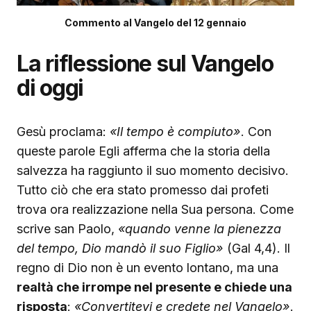
Commento al Vangelo del 12 gennaio
La riflessione sul Vangelo
di oggi
Gesù proclama:
«Il tempo è compiuto»
. Con
queste parole Egli afferma che la storia della
salvezza ha raggiunto il suo momento decisivo.
Tutto ciò che era stato promesso dai profeti
trova ora realizzazione nella Sua persona. Come
scrive san Paolo,
«quando venne la pienezza
del tempo, Dio mandò il suo Figlio»
(Gal 4,4). Il
regno di Dio non è un evento lontano, ma una
realtà che irrompe nel presente e chiede una
risposta
:
«Convertitevi e credete nel Vangelo»
.