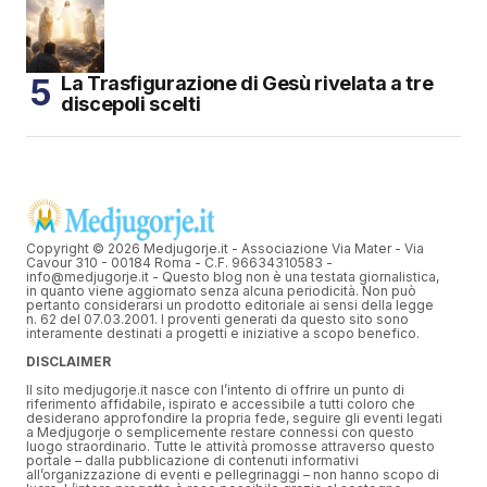
La Trasfigurazione di Gesù rivelata a tre
discepoli scelti
Copyright © 2026 Medjugorje.it - Associazione Via Mater - Via
Cavour 310 - 00184 Roma - C.F. 96634310583 -
info@medjugorje.it - Questo blog non è una testata giornalistica,
in quanto viene aggiornato senza alcuna periodicità. Non può
pertanto considerarsi un prodotto editoriale ai sensi della legge
n. 62 del 07.03.2001. I proventi generati da questo sito sono
interamente destinati a progetti e iniziative a scopo benefico.
DISCLAIMER
Il sito medjugorje.it nasce con l’intento di offrire un punto di
riferimento affidabile, ispirato e accessibile a tutti coloro che
desiderano approfondire la propria fede, seguire gli eventi legati
a Medjugorje o semplicemente restare connessi con questo
luogo straordinario. Tutte le attività promosse attraverso questo
portale – dalla pubblicazione di contenuti informativi
all’organizzazione di eventi e pellegrinaggi – non hanno scopo di