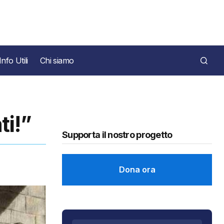
Info Utili
Chi siamo
ti!”
Supporta il nostro progetto
Dona ora