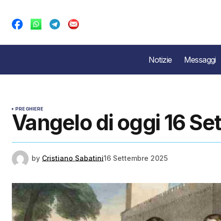
Notizie
Messaggi
PREGHIERE
Vangelo di oggi 16 Set
by
Cristiano Sabatini
16 Settembre 2025