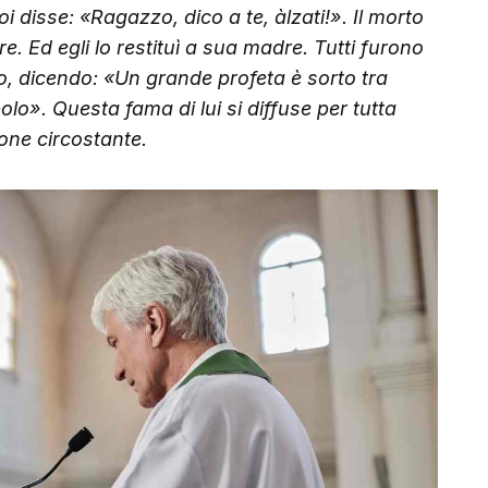
i disse: «Ragazzo, dico a te, àlzati!». Il morto
e. Ed egli lo restituì a sua madre.
Tutti furono
io, dicendo: «Un grande profeta è sorto tra
polo». Questa fama di lui si diffuse per tutta
ione circostante.