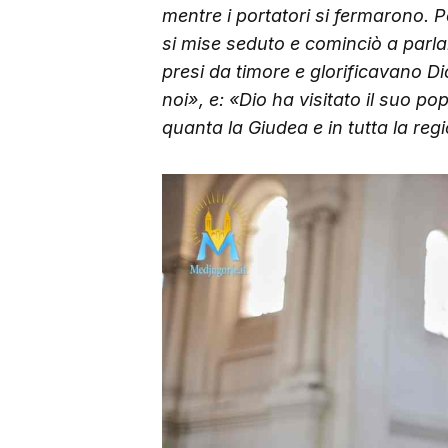
mentre i portatori si fermarono. Po
si mise seduto e cominciò a parlar
presi da timore e glorificavano D
noi», e: «Dio ha visitato il suo po
quanta la Giudea e in tutta la reg