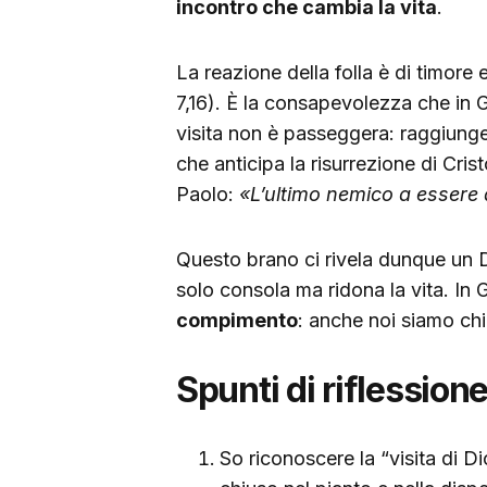
incontro che cambia la vita
.
La reazione della folla è di timore 
7,16). È la consapevolezza che in G
visita non è passeggera: raggiunge
che anticipa la risurrezione di Cris
Paolo:
«L’ultimo nemico a essere 
Questo brano ci rivela dunque un 
solo consola ma ridona la vita. In 
compimento
: anche noi siamo chia
Spunti di riflession
So riconoscere la “visita di Dio