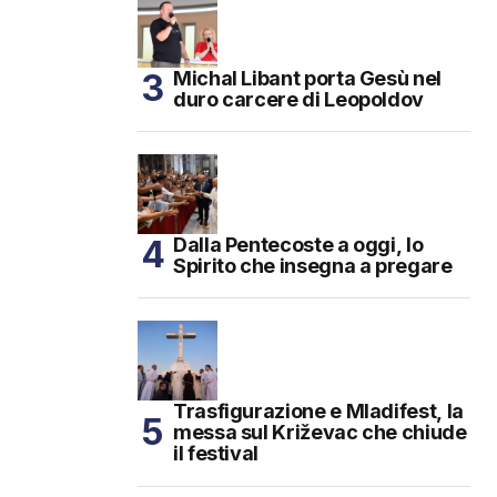
Michal Libant porta Gesù nel
duro carcere di Leopoldov
Dalla Pentecoste a oggi, lo
Spirito che insegna a pregare
Trasfigurazione e Mladifest, la
messa sul Križevac che chiude
il festival