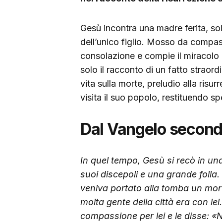
Gesù incontra una madre ferita, sol
dell’unico figlio. Mosso da compass
consolazione e compie il miracolo d
solo il racconto di un fatto straord
vita sulla morte, preludio alla risu
visita il suo popolo, restituendo s
Dal Vangelo secondo
In quel tempo, Gesù si recò in un
suoi discepoli e una grande folla.
veniva portato alla tomba un mort
molta gente della città era con lei
compassione per lei e le disse: «N