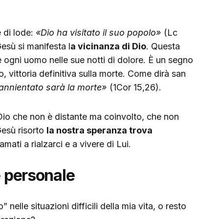
e di lode:
«Dio ha visitato il suo popolo»
(Lc
esù si manifesta l
a vicinanza di Dio
. Questa
 ogni uomo nelle sue notti di dolore. È un segno
to, vittoria definitiva sulla morte. Come dirà san
annientato sarà la morte»
(1Cor 15,26).
Dio che non è distante ma coinvolto, che non
Gesù risorto
la nostra speranza trova
mati a rialzarci e a vivere di Lui.
e personale
” nelle situazioni difficili della mia vita, o resto