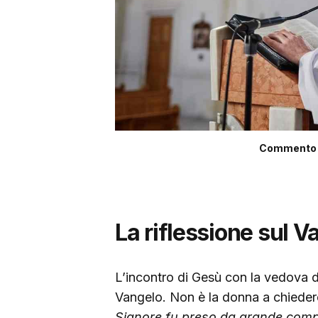
Commento a
La riflessione sul V
L’incontro di Gesù con la vedova d
Vangelo. Non è la donna a chiedere
Signore fu preso da grande com