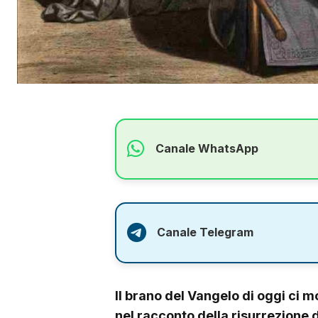
Canale WhatsApp
Canale Telegram
Il brano del Vangelo di oggi ci 
nel racconto della risurrezione d