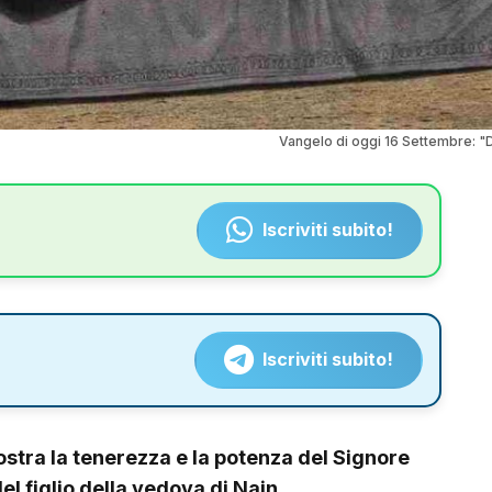
Vangelo di oggi 16 Settembre: "Di
Iscriviti subito!
Iscriviti subito!
mostra la tenerezza e la potenza del Signore
el figlio della vedova di Nain.