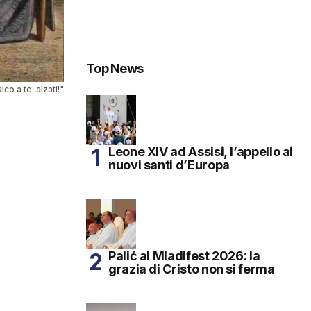
Top News
co a te: alzati!"
Leone XIV ad Assisi, l’appello ai
nuovi santi d’Europa
Palić al Mladifest 2026: la
grazia di Cristo non si ferma