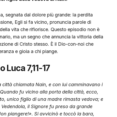
a, segnata dal dolore più grande: la perdita
ione, Egli si fa vicino, pronuncia parole di
ella vita che rifiorisce. Questo episodio non è
inario, ma un segno che annuncia la vittoria della
rrezione di Cristo stesso. È il Dio-con-noi che
peranza e gioia a chi piange.
 Luca 7,11-17
a città chiamata Nain, e con lui camminavano i
Quando fu vicino alla porta della città, ecco,
o, unico figlio di una madre rimasta vedova; e
.
Vedendola, il Signore fu preso da grande
on piangere!». Si avvicinò e toccò la bara,