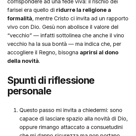
corrispondere ad una fede viva: il rischio dei
farisei era quello di
ridurre la religione a
formalità
, mentre Cristo ci invita ad un rapporto
vivo con Dio. Gesù non abolisce il valore del
“vecchio” — infatti sottolinea che anche il vino
vecchio ha la sua bontà — ma indica che, per
accogliere il Regno, bisogna
aprirsi al dono
della novità
.
Spunti di riflessione
personale
Questo passo mi invita a chiedermi: sono
capace di lasciare spazio alla novità di Dio,
oppure rimango attaccato a consuetudini
che mi danno sicurezza ma non portano