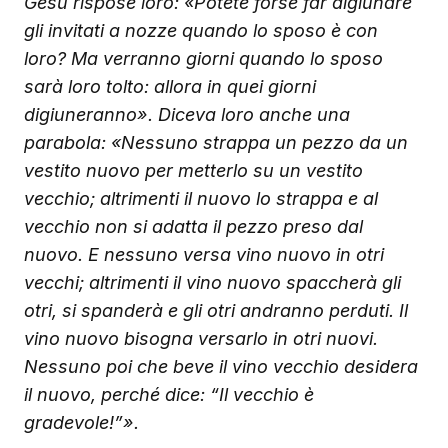
Gesù rispose loro: «Potete forse far digiunare
gli invitati a nozze quando lo sposo è con
loro? Ma verranno giorni quando lo sposo
sarà loro tolto: allora in quei giorni
digiuneranno». Diceva loro anche una
parabola: «Nessuno strappa un pezzo da un
vestito nuovo per metterlo su un vestito
vecchio; altrimenti il nuovo lo strappa e al
vecchio non si adatta il pezzo preso dal
nuovo. E nessuno versa vino nuovo in otri
vecchi; altrimenti il vino nuovo spaccherà gli
otri, si spanderà e gli otri andranno perduti. Il
vino nuovo bisogna versarlo in otri nuovi.
Nessuno poi che beve il vino vecchio desidera
il nuovo, perché dice: “Il vecchio è
gradevole!”».