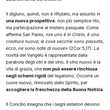
Il digiuno, quindi, non è rifiutato, ma assunto in
una nuova prospettiva
: non più semplice rito,
ma partecipazione al mistero pasquale. Come
afferma San Paolo,
«se uno è in Cristo, è una
creatura nuova; le cose vecchie sono passate,
ecco, ne sono nate di nuove»
(2Cor 5,17). La
novità del Vangelo è rappresentata dalla
parabola degli otri e del vino. Il vino nuovo è la
vita di grazia, che
non può essere rinchiusa
negli schemi rigidi
del legalismo. Occorre un
cuore nuovo, rinnovato dallo Spirito, per
accogliere la freschezza della Buona Notizia
.
Il Concilio insegna che i segni esteriori devono