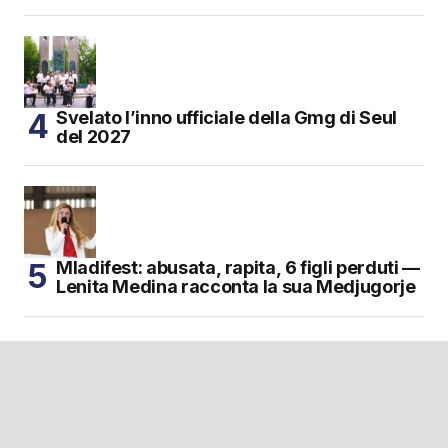
Svelato l’inno ufficiale della Gmg di Seul
del 2027
Mladifest: abusata, rapita, 6 figli perduti —
Lenita Medina racconta la sua Medjugorje