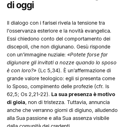
di oggi
Il dialogo con i farisei rivela la tensione tra
l’osservanza esteriore e la novità evangelica.
Essi chiedono conto del comportamento dei
discepoli, che non digiunano. Gesù risponde
con un’immagine nuziale:
«Potete forse far
digiunare gli invitati a nozze quando lo sposo
è con loro?»
(Lc 5,34). È un’affermazione di
grande valore teologico: egli si presenta come
lo Sposo, compimento delle profezie (cfr. Is
62,5; Os 2,21-22).
La sua presenza è motivo
di gioia
, non di tristezza. Tuttavia, annuncia
anche che verranno giorni di digiuno, alludendo
alla Sua passione e alla Sua assenza visibile
dalla comunità dei credenti.