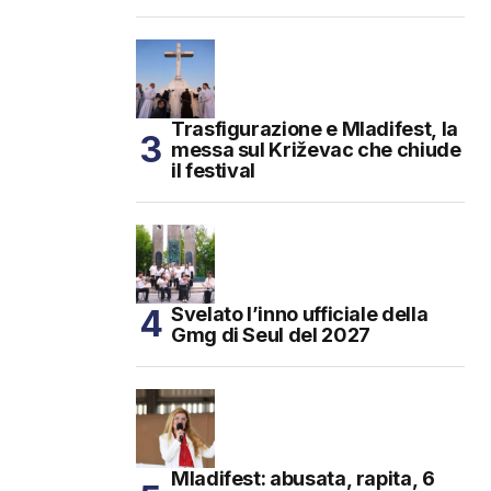
Trasfigurazione e Mladifest, la
messa sul Križevac che chiude
il festival
Svelato l’inno ufficiale della
Gmg di Seul del 2027
Mladifest: abusata, rapita, 6