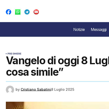
Notizie
Messaggi
PREGHIERE
Vangelo di oggi 8 Lugl
cosa simile”
by
Cristiano Sabatini
8 Luglio 2025