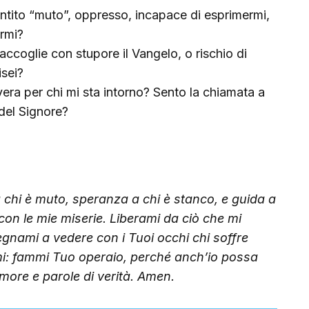
ntito “muto”, oppresso, incapace di esprimermi,
armi?
 accoglie con stupore il Vangelo, o rischio di
isei?
ra per chi mi sta intorno? Sento la chiamata a
del Signore?
 chi è muto, speranza a chi è stanco, e guida a
con le mie miserie.
Liberami da ciò che mi
egnami a vedere con i Tuoi occhi chi soffre
i: fammi Tuo operaio, perché anch’io possa
more e parole di verità.
Amen.