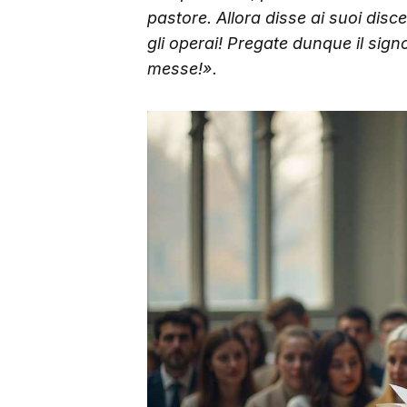
pastore. Allora disse ai suoi di
gli operai! Pregate dunque il sig
messe!».