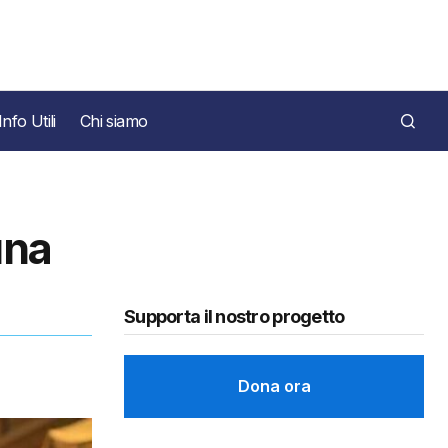
Info Utili
Chi siamo
una
Supporta il nostro progetto
Dona ora