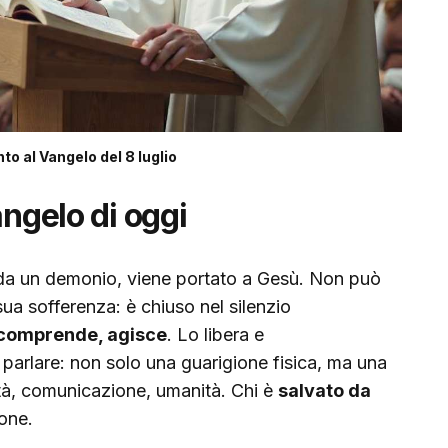
 al Vangelo del 8 luglio
angelo di oggi
a un demonio, viene portato a Gesù. Non può
sua sofferenza: è chiuso nel silenzio
comprende, agisce
. Lo libera e
parlare: non solo una guarigione fisica, ma una
nità, comunicazione, umanità. Chi è
salvato da
ione.