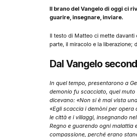
Il brano del Vangelo di oggi ci ri
guarire, insegnare, inviare.
Il testo di Matteo ci mette davan
parte, il miracolo e la liberazione; 
Dal Vangelo second
In quel tempo, presentarono a Ge
demonio fu scacciato, quel muto c
dicevano: «Non si è mai vista una 
«Egli scaccia i demòni per opera 
le città e i villaggi, insegnando 
Regno e guarendo ogni malattia e 
compassione, perché erano stanc