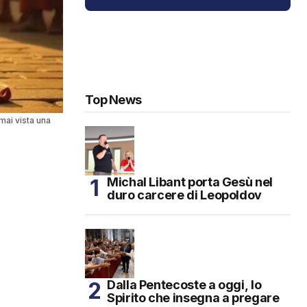
Top News
mai vista una
Michal Libant porta Gesù nel
duro carcere di Leopoldov
Dalla Pentecoste a oggi, lo
Spirito che insegna a pregare