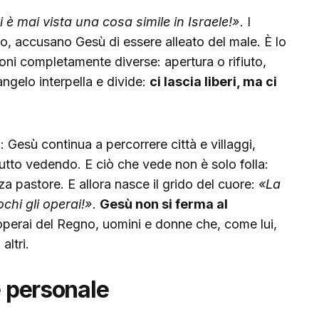
 è mai vista una cosa simile in Israele!»
. I
zio, accusano Gesù di essere alleato del male. È lo
ni completamente diverse: apertura o rifiuto,
angelo interpella e divide:
ci lascia liberi, ma ci
: Gesù continua a percorrere città e villaggi,
tto vedendo. E ciò che vede non è solo folla:
a pastore. E allora nasce il grido del cuore:
«La
hi gli operai!»
.
Gesù non si ferma al
 operai del Regno, uomini e donne che, come lui,
altri.
e personale