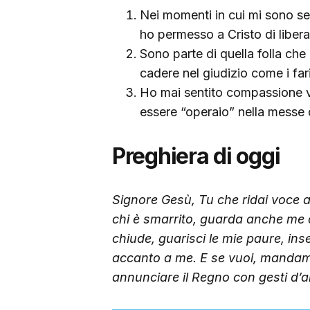
Nei momenti in cui mi sono se
ho permesso a Cristo di liber
Sono parte di quella folla che
cadere nel giudizio come i far
Ho mai sentito compassione ve
essere “operaio” nella messe 
Preghiera di oggi
Signore Gesù, Tu che ridai voce a
chi è smarrito, guarda anche me 
chiude, guarisci le mie paure, ins
accanto a me.
E se vuoi, mandam
annunciare il Regno con gesti d’a