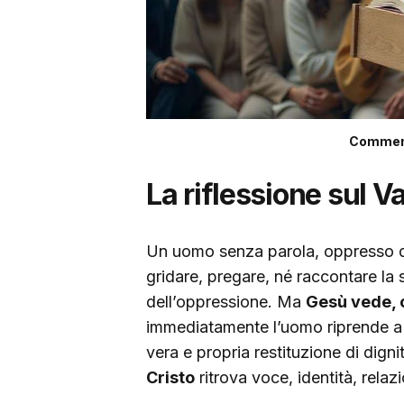
Commento
La riflessione sul V
Un uomo senza parola, oppresso d
gridare, pregare, né raccontare la 
dell’oppressione. Ma
Gesù vede, 
immediatamente l’uomo riprende a 
vera e propria restituzione di dig
Cristo
ritrova voce, identità, relaz