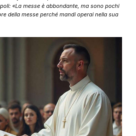
scepoli: «La messe è abbondante, ma sono pochi
nore della messe perché mandi operai nella sua