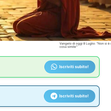
Vangelo di oggi 8 Luglio: "Non si è 
cosa simile"
Iscriviti subito!
Iscriviti subito!