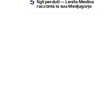
figli perduti — Lenita Medina
racconta la sua Medjugorje