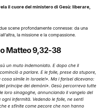
vela il cuore del ministero di Gesù: liberare,
ti due scene profondamente connesse: da una
dall’altra, la missione e la compassione.
o Matteo 9,32-38
sù un muto indemoniato. E dopo che il
ominciò a parlare. E le folle, prese da stupore,
cosa simile in Israele!». Ma i farisei dicevano:
del principe dei demòni». Gesù percorreva tutte
nelle loro sinagoghe, annunciando il vangelo del
ogni infermità. Vedendo le folle, ne sentì
he e sfinite come pecore che non hanno