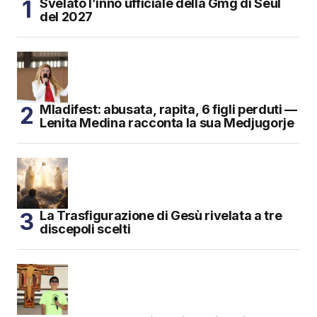
Svelato l’inno ufficiale della Gmg di Seul
del 2027
Mladifest: abusata, rapita, 6 figli perduti —
Lenita Medina racconta la sua Medjugorje
La Trasfigurazione di Gesù rivelata a tre
discepoli scelti