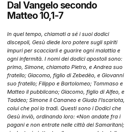
Dal Vangelo secondo
Matteo 10,1-7
In quel tempo, chiamati a sé i suoi dodici
discepoli, Gesù diede loro potere sugli spiriti
impuri per scacciarli e guarire ogni malattia e
ogni infermità.
I nomi dei dodici apostoli sono:
primo, Simone, chiamato Pietro, e Andrea suo
fratello; Giacomo, figlio di Zebedèo, e Giovanni
suo fratello; Filippo e Bartolomeo; Tommaso e
Matteo il pubblicano; Giacomo, figlio di Alfeo, e
Taddeo; Simone il Cananeo e Giuda l’Iscariota,
colui che poi lo tradì.
Questi sono i Dodici che
Gesù inviò, ordinando loro: «Non andate fra i
pagani e non entrate nelle città dei Samaritani;