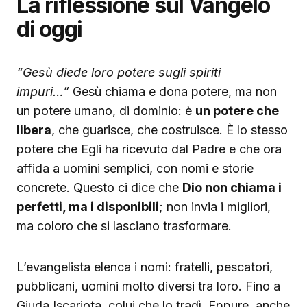
La riflessione sul Vangelo
di oggi
“Gesù diede loro potere sugli spiriti
impuri…”
Gesù chiama e dona potere, ma non
un potere umano, di dominio: è
un potere che
libera
, che guarisce, che costruisce. È lo stesso
potere che Egli ha ricevuto dal Padre e che ora
affida a uomini semplici, con nomi e storie
concrete. Questo ci dice che
Dio non chiama i
perfetti, ma i disponibili
; non invia i migliori,
ma coloro che si lasciano trasformare.
L’evangelista elenca i nomi: fratelli, pescatori,
pubblicani, uomini molto diversi tra loro. Fino a
Giuda Iscariota, colui che lo tradì. Eppure, anche