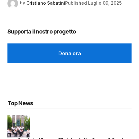
by
Cristiano Sabatini
Published
Luglio 09, 2025
Supporta il nostro progetto
Dona ora
Top News