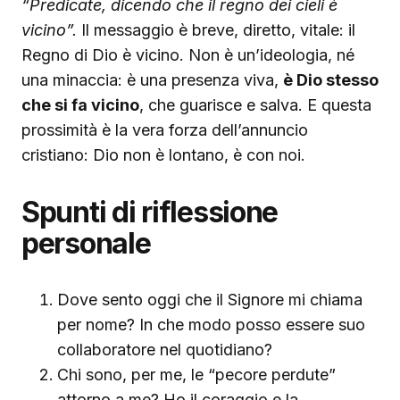
“Predicate, dicendo che il regno dei cieli è
vicino”.
Il messaggio è breve, diretto, vitale: il
Regno di Dio è vicino. Non è un’ideologia, né
una minaccia: è una presenza viva,
è Dio stesso
che si fa vicino
, che guarisce e salva. E questa
prossimità è la vera forza dell’annuncio
cristiano: Dio non è lontano, è con noi.
Spunti di riflessione
personale
Dove sento oggi che il Signore mi chiama
per nome? In che modo posso essere suo
collaboratore nel quotidiano?
Chi sono, per me, le “pecore perdute”
attorno a me? Ho il coraggio e la