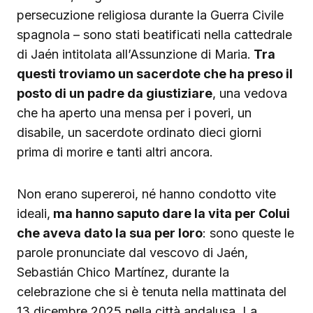
persecuzione religiosa durante la Guerra Civile
spagnola – sono stati beatificati nella cattedrale
di Jaén intitolata all’Assunzione di Maria.
Tra
questi troviamo un sacerdote che ha preso il
posto di un padre da giustiziare
, una vedova
che ha aperto una mensa per i poveri, un
disabile, un sacerdote ordinato dieci giorni
prima di morire e tanti altri ancora.
Non erano supereroi, né hanno condotto vite
ideali,
ma hanno saputo dare la vita per Colui
che aveva dato la sua per loro
: sono queste le
parole pronunciate dal vescovo di Jaén,
Sebastián Chico Martínez, durante la
celebrazione che si è tenuta nella mattinata del
13 dicembre 2025 nella città andalusa. La