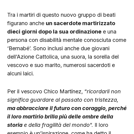
Tra i martiri di questo nuovo gruppo di beati
figurano anche
un sacerdote martirizzato
dieci giorni dopo la sua ordinazione
e una
persona con disabilità mentale conosciuta come
‘Bernabé’. Sono inclusi anche due giovani
dell’Azione Cattolica, una suora, la sorella del
vescovo e suo marito, numerosi sacerdoti e
alcuni laici.
Per il vescovo Chico Martínez, “
ricordarli non
significa guardare al passato con tristezza,
ma abbracciare il futuro con coraggio, perché
il loro martirio brilla più delle ombre della
storia
e della fragilità del mondo
“. Il loro
esempio è un’ispirazione, come ha detto il