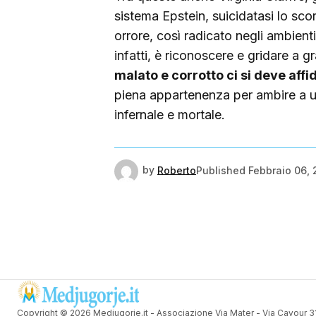
sistema Epstein, suicidatasi lo scor
orrore, così radicato negli ambien
infatti, è riconoscere e gridare a 
malato e corrotto ci si deve affi
piena appartenenza per ambire a 
infernale e mortale.
by
Roberto
Published
Febbraio 06,
Copyright © 2026 Medjugorje.it - Associazione Via Mater - Via Cavour 