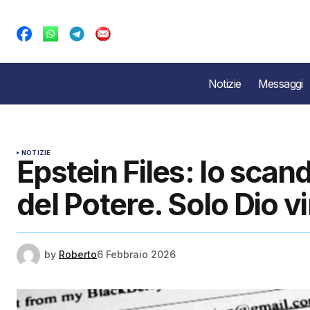
Notizie
Messaggi
NOTIZIE
Epstein Files: lo scand
del Potere. Solo Dio v
by
Roberto
6 Febbraio 2026