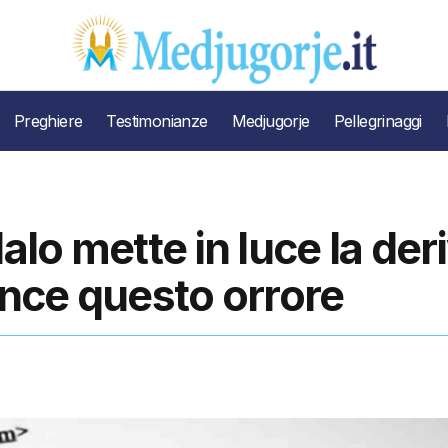
Preghiere
Testimonianze
Medjugorje
Pellegrinaggi
alo mette in luce la der
ince questo orrore