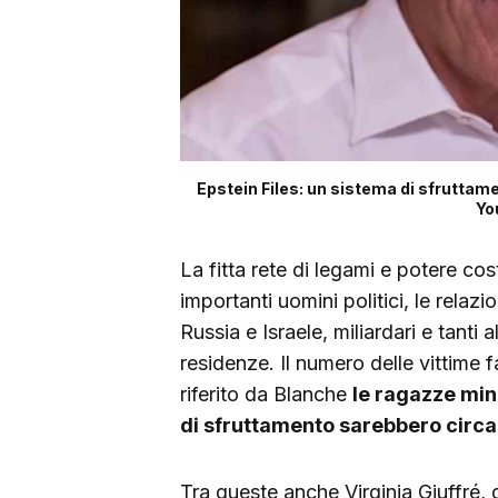
Epstein Files: un sistema di sfruttame
Yo
La fitta rete di legami e potere cos
importanti uomini politici, le relaz
Russia e Israele, miliardari e tanti
residenze. Il numero delle vittime
riferito da Blanche
le ragazze min
di sfruttamento sarebbero circa
Tra queste anche Virginia Giuffré,