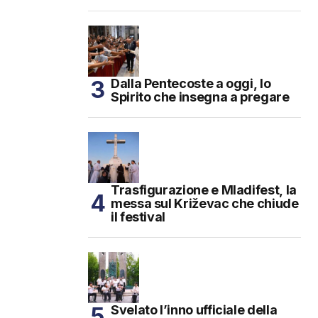
Dalla Pentecoste a oggi, lo
Spirito che insegna a pregare
Trasfigurazione e Mladifest, la
messa sul Križevac che chiude
il festival
Svelato l’inno ufficiale della