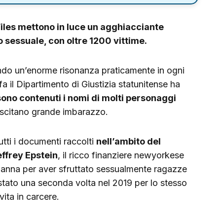
 Files mettono in luce un agghiacciante
 sessuale, con oltre 1200 vittime.
vendo un’enorme risonanza praticamente in ogni
 il Dipartimento di Giustizia statunitense ha
ono contenuti i nomi di molti personaggi
uscitano grande imbarazzo.
utti i documenti raccolti
nell’ambito del
effrey Epstein
, il ricco finanziere newyorkese
anna per aver sfruttato sessualmente ragazze
estato una seconda volta nel 2019 per lo stesso
vita in carcere.