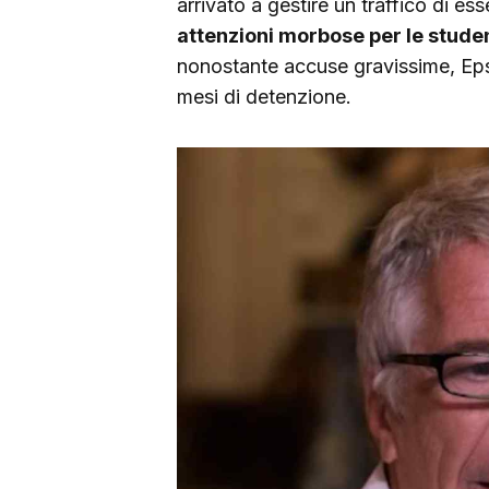
arrivato a gestire un traffico di es
attenzioni morbose per le stude
nonostante accuse gravissime, Eps
mesi di detenzione.