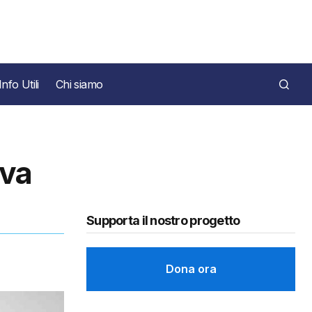
Info Utili
Chi siamo
iva
Supporta il nostro progetto
Dona ora