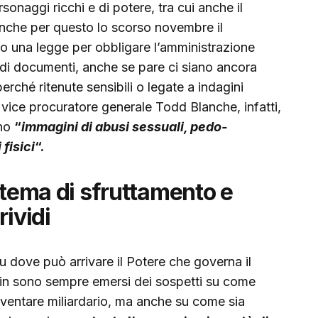
rsonaggi ricchi e di potere, tra cui anche il
Anche per questo lo scorso novembre il
 una legge per obbligare l’amministrazione
 di documenti, anche se pare ci siano ancora
perché ritenute sensibili o legate a indagini
 vice procuratore generale Todd Blanche, infatti,
ano
“
immagini di abusi sessuali, pedo-
fisici
“.
stema di sfruttamento e
rividi
su dove può arrivare il Potere che governa il
in sono sempre emersi dei sospetti su come
diventare miliardario, ma anche su come sia