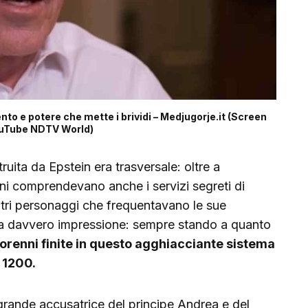
nto e potere che mette i brividi – Medjugorje.it (Screen
uTube NDTV World)
truita da Epstein era trasversale: oltre a
ioni comprendevano anche i servizi segreti di
 altri personaggi che frequentavano le sue
 fa davvero impressione: sempre stando a quanto
orenni finite in questo agghiacciante sistema
 1200.
 grande accusatrice del principe Andrea e del