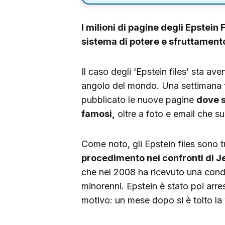
I milioni di pagine degli Epstein
sistema di potere e sfruttamento
Il caso degli ‘Epstein files’ sta a
angolo del mondo. Una settimana fa
pubblicato le nuove pagine
dove s
famosi,
oltre a foto e email che s
Come noto, gli Epstein files sono t
procedimento nei confronti di J
che nel 2008 ha ricevuto una cond
minorenni. Epstein è stato poi arr
motivo: un mese dopo si è tolto la 