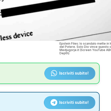
Epstein Files: lo scandalo mette in 
del Potere. Solo Dio vince questo 
Medjugorje.it (Screen YouTube AB
Depth)
Iscriviti subito!
Iscriviti subito!