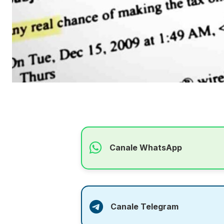
Canale WhatsApp
Canale Telegram