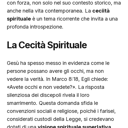
con forza, non solo nel suo contesto storico, ma
anche nella vita contemporanea. La
ceciità
spirituale
è un tema ricorrente che invita a una
profonda introspezione.
La Cecità Spirituale
Gesù ha spesso messo in evidenza come le
persone possano avere gli occhi, ma non
vedere la verità. In Marco 8:18, Egli chiede:
«Avete occhi e non vedete?». La risposta
silenziosa dei discepoli rivela il loro
smarrimento. Questa domanda sfida le
convenzioni sociali e religiose, poiché i farisei,
considerati custodi della Legge, si credevano
dotati di una
visione spirituale superlativa
.