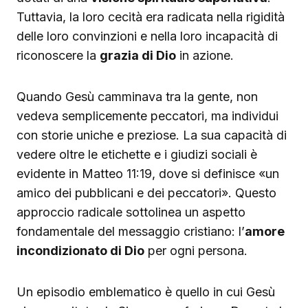
Tuttavia, la loro cecità era radicata nella rigidità
delle loro convinzioni e nella loro incapacità di
riconoscere la
grazia di Dio
in azione.
Quando Gesù camminava tra la gente, non
vedeva semplicemente peccatori, ma individui
con storie uniche e preziose. La sua capacità di
vedere oltre le etichette e i giudizi sociali è
evidente in Matteo 11:19, dove si definisce «un
amico dei pubblicani e dei peccatori». Questo
approccio radicale sottolinea un aspetto
fondamentale del messaggio cristiano: l’
amore
incondizionato di Dio
per ogni persona.
Un episodio emblematico è quello in cui Gesù