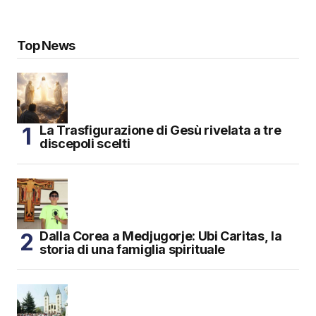
Top News
La Trasfigurazione di Gesù rivelata a tre
discepoli scelti
Dalla Corea a Medjugorje: Ubi Caritas, la
storia di una famiglia spirituale