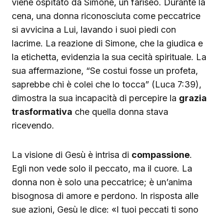
viene ospitato da Simone, un fariseo. Durante la
cena, una donna riconosciuta come peccatrice
si avvicina a Lui, lavando i suoi piedi con
lacrime. La reazione di Simone, che la giudica e
la etichetta, evidenzia la sua cecità spirituale. La
sua affermazione, “Se costui fosse un profeta,
saprebbe chi è colei che lo tocca” (Luca 7:39),
dimostra la sua incapacità di percepire la
grazia
trasformativa
che quella donna stava
ricevendo.
La visione di Gesù è intrisa di
compassione
.
Egli non vede solo il peccato, ma il cuore. La
donna non è solo una peccatrice; è un’anima
bisognosa di amore e perdono. In risposta alle
sue azioni, Gesù le dice: «I tuoi peccati ti sono