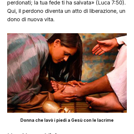
perdonati; la tua fede ti ha salvata» (Luca 7:50).
Qui, il perdono diventa un atto di liberazione, un
dono di nuova vita.
Donna che lavò i piedi a Gesù con le lacrime