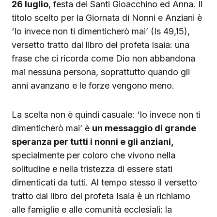
26 luglio
, festa dei Santi Gioacchino ed Anna. Il
titolo scelto per la Giornata di Nonni e Anziani è
‘Io invece non ti dimenticherò mai’ (Is 49,15),
versetto tratto dal libro del profeta Isaia: una
frase che ci ricorda come Dio non abbandona
mai nessuna persona, soprattutto quando gli
anni avanzano e le forze vengono meno.
La scelta non è quindi casuale: ‘Io invece non ti
dimenticherò mai’ è
un messaggio di grande
speranza per tutti i nonni e gli anziani,
specialmente per coloro che vivono nella
solitudine e nella tristezza di essere stati
dimenticati da tutti. Al tempo stesso il versetto
tratto dal libro del profeta Isaia è un richiamo
alle famiglie e alle comunità ecclesiali: la