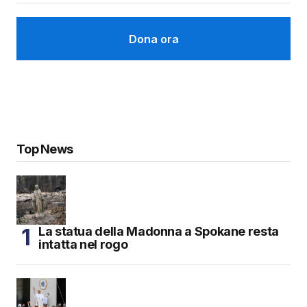
Dona ora
Top News
La statua della Madonna a Spokane resta
intatta nel rogo