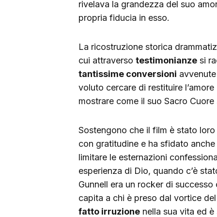
rivelava la grandezza del suo amo
propria fiducia in esso.
La ricostruzione storica drammati
cui attraverso
testimonianze
si ra
tantissime conversioni
avvenute 
voluto cercare di restituire l’amor
mostrare come il suo Sacro Cuore si
Sostengono che il film è stato lor
con gratitudine e ha sfidato anche
limitare le esternazioni confessional
esperienza di Dio, quando c’è stat
Gunnell era un rocker di successo
capita a chi è preso dal vortice d
fatto irruzione
nella sua vita ed è 