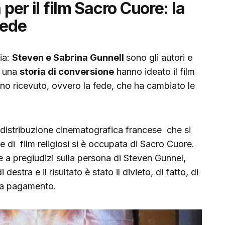
 per il film Sacro Cuore: la
fede
ia:
Steven e Sabrina Gunnell
sono gli autori e
e una
storia di conversione
hanno ideato il film
dono ricevuto, ovvero la fede, che ha cambiato le
 distribuzione cinematografica francese che si
e di film religiosi si è occupata di Sacro Cuore.
se a pregiudizi sulla persona di Steven Gunnel,
destra e il risultato è stato il divieto, di fatto, di
r a pagamento.