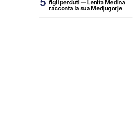
figli perduti — Lenita Medina
racconta la sua Medjugorje