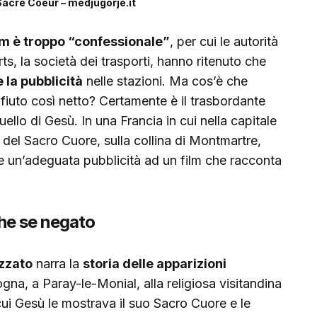
 Sacre Coeur – medjugorje.it
ilm è troppo “confessionale”
, per cui le autorità
ts, la società dei trasporti, hanno ritenuto che
la pubblicità
nelle stazioni. Ma cos’è che
fiuto così netto? Certamente è il trasbordante
ello di Gesù. In una Francia in cui nella capitale
a del Sacro Cuore, sulla collina di Montmartre,
re un’adeguata pubblicità ad un film che racconta
he se negato
zzato
narra la
storia delle apparizioni
na, a Paray-le-Monial, alla religiosa visitandina
cui Gesù le mostrava il suo Sacro Cuore e le