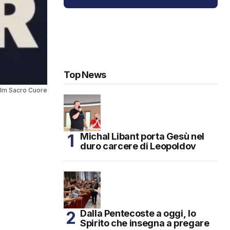
Top News
 film Sacro Cuore
Michal Libant porta Gesù nel
duro carcere di Leopoldov
Dalla Pentecoste a oggi, lo
Spirito che insegna a pregare