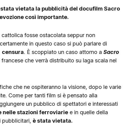
è stata vietata la pubblicità del docufilm Sacro
evozione così importante.
e cattolica fosse ostacolata seppur non
certamente in questo caso si può parlare di
a
censura
. È scoppiato un caso attorno a
Sacro
francese che verrà distribuito su laga scala nel
fiche che ne ospiteranno la visione, dopo le varie
e. Come per tanti film si è pensato alla
ggiungere un pubblico di spettatori e interessati
nelle stazioni ferroviarie
e in quelle della
 pubblicitari,
è stata vietata.