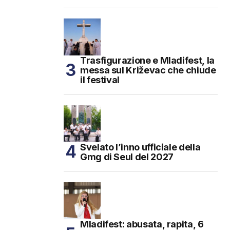
Trasfigurazione e Mladifest, la
messa sul Križevac che chiude
il festival
Svelato l’inno ufficiale della
Gmg di Seul del 2027
Mladifest: abusata, rapita, 6