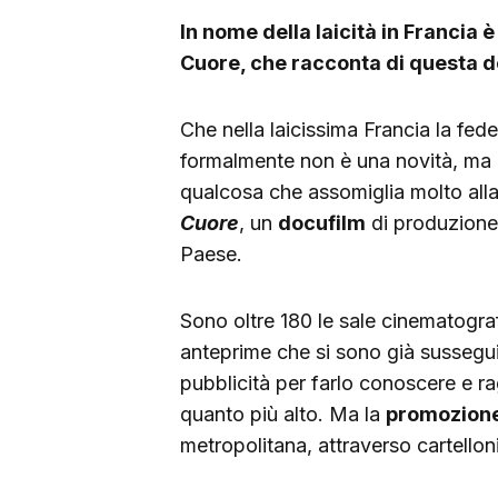
In nome della laicità in Francia 
Cuore, che racconta di questa d
Che nella laicissima Francia la fed
formalmente non è una novità, ma 
qualcosa che assomiglia molto all
Cuore
, un
docufilm
di produzione 
Paese.
Sono oltre 180 le sale cinematogra
anteprime che si sono già susseguit
pubblicità per farlo conoscere e ra
quanto più alto. Ma la
promozione 
metropolitana, attraverso cartelloni