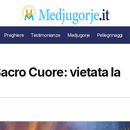
Preghiere
Testimonianze
Medjugorje
Pellegrinaggi
Sacro Cuore: vietata la