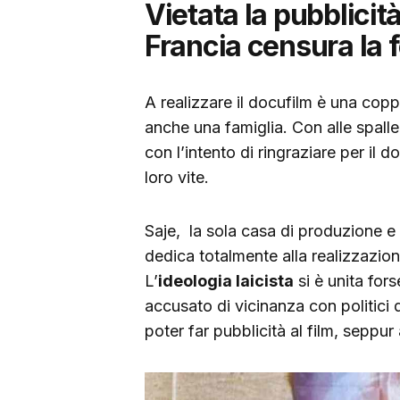
Vietata la pubblicità
Francia censura la 
A realizzare il docufilm è una copp
anche una famiglia. Con alle spall
con l’intento di ringraziare per il 
loro vite.
Saje, la sola casa di produzione e
dedica totalmente alla realizzazion
L’
ideologia laicista
si è unita for
accusato di vicinanza con politici di 
poter far pubblicità al film, seppu