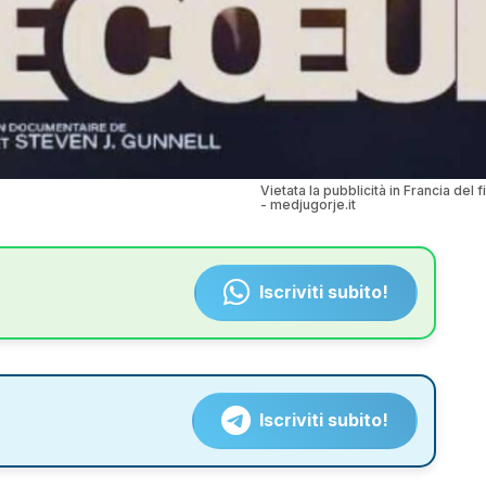
Vietata la pubblicità in Francia del
- medjugorje.it
Iscriviti subito!
Iscriviti subito!