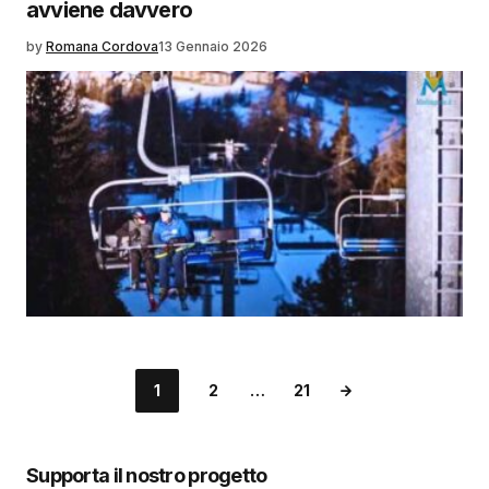
avviene davvero
by
Romana Cordova
13 Gennaio 2026
1
2
…
21
Supporta il nostro progetto