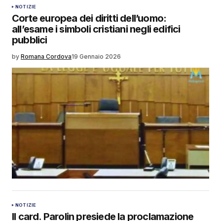
NOTIZIE
Corte europea dei diritti dell’uomo:
all’esame i simboli cristiani negli edifici
pubblici
by
Romana Cordova
19 Gennaio 2026
NOTIZIE
Il card. Parolin presiede la proclamazione