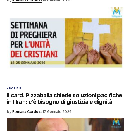
by
Romana Cordova
18 Gennaio 2026
NOTIZIE
Il card. Pizzaballa chiede soluzioni pacifiche
in l’Iran: c’è bisogno di giustizia e dignità
by
Romana Cordova
17 Gennaio 2026