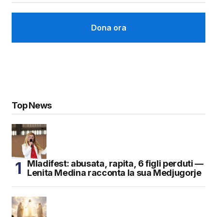
Dona ora
Top News
Mladifest: abusata, rapita, 6 figli perduti —
Lenita Medina racconta la sua Medjugorje