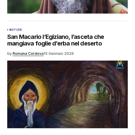
NOTIZIE
San Macario l’Egiziano, l’asceta che
mangiava foglie d’erba nel deserto
by
Romana Cordova
15 Gennaio 2026