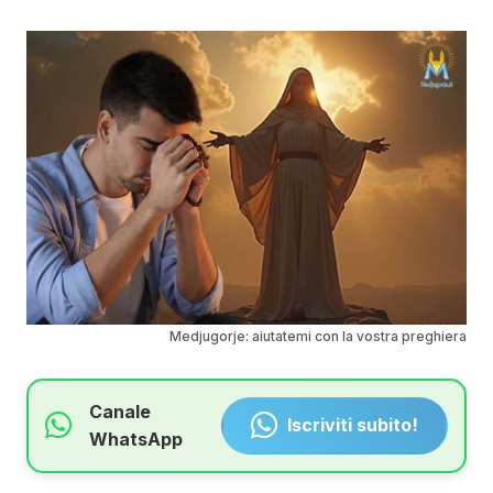
Medjugorje: aiutatemi con la vostra preghiera
Canale
Iscriviti subito!
WhatsApp