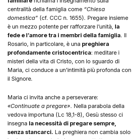
familiare
richiama l’insegnamento sulla
centralità della famiglia come
“Chiesa
domestica”
(cf. CCC n. 1655). Pregare insieme
è un mezzo potente per rafforzare l’unità,
la
fede e l’amore tra i membri della famiglia
. Il
Rosario, in particolare, è una
preghiera
profondamente cristocentrica
: meditare i
misteri della vita di Cristo, con lo sguardo di
Maria, ci conduce a un’intimità più profonda con
il Signore.
Maria ci invita anche a perseverare:
«Continuate a pregare»
. Nella parabola della
vedova importuna (Lc 18,1-8), Gesù stesso ci
insegna
la necessità di pregare sempre,
senza stancarci.
La preghiera non cambia solo