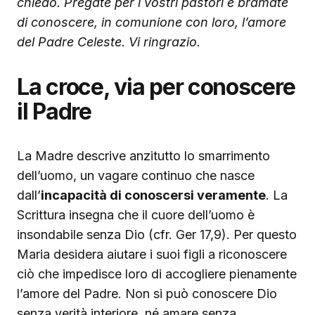
chiedo. Pregate per i vostri pastori e bramate
di conoscere, in comunione con loro, l’amore
del Padre Celeste. Vi ringrazio.
La croce, via per conoscere
il Padre
La Madre descrive anzitutto lo smarrimento
dell’uomo, un vagare continuo che nasce
dall’
incapacità di conoscersi veramente
. La
Scrittura insegna che il cuore dell’uomo è
insondabile senza Dio (cfr. Ger 17,9). Per questo
Maria desidera aiutare i suoi figli a riconoscere
ciò che impedisce loro di accogliere pienamente
l’amore del Padre. Non si può conoscere Dio
senza verità interiore, né amare senza