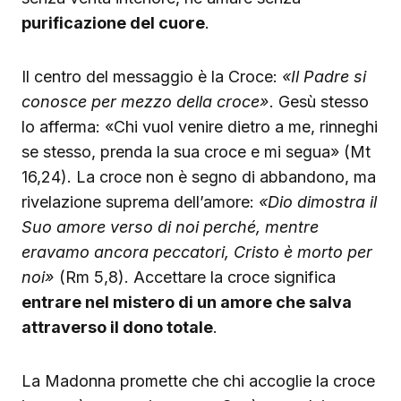
purificazione del cuore
.
Il centro del messaggio è la Croce:
«Il Padre si
conosce per mezzo della croce»
. Gesù stesso
lo afferma: «Chi vuol venire dietro a me, rinneghi
se stesso, prenda la sua croce e mi segua» (Mt
16,24). La croce non è segno di abbandono, ma
rivelazione suprema dell’amore:
«Dio dimostra il
Suo amore verso di noi perché, mentre
eravamo ancora peccatori, Cristo è morto per
noi»
(Rm 5,8). Accettare la croce significa
entrare nel mistero di un amore che salva
attraverso il dono totale
.
La Madonna promette che chi accoglie la croce