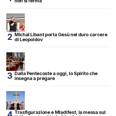
non si ferma
Michal Libant porta Gesù nel duro carcere
di Leopoldov
Dalla Pentecoste a oggi, lo Spirito che
insegna a pregare
Trasfigurazione e Mladifest, la messa sul