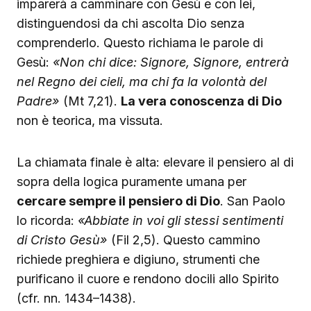
imparerà a camminare con Gesù e con lei,
distinguendosi da chi ascolta Dio senza
comprenderlo. Questo richiama le parole di
Gesù:
«Non chi dice: Signore, Signore, entrerà
nel Regno dei cieli, ma chi fa la volontà del
Padre»
(Mt 7,21).
La vera conoscenza di Dio
non è teorica, ma vissuta.
La chiamata finale è alta: elevare il pensiero al di
sopra della logica puramente umana per
cercare sempre il pensiero di Dio
. San Paolo
lo ricorda:
«Abbiate in voi gli stessi sentimenti
di Cristo Gesù»
(Fil 2,5). Questo cammino
richiede preghiera e digiuno, strumenti che
purificano il cuore e rendono docili allo Spirito
(cfr. nn. 1434–1438).