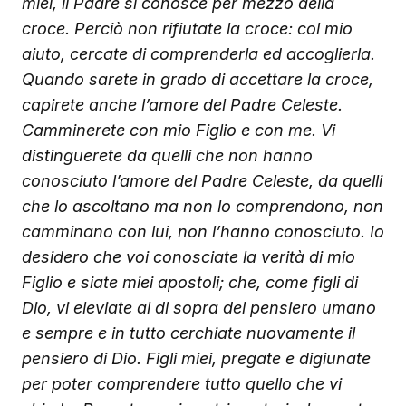
miei, il Padre si conosce per mezzo della
croce. Perciò non rifiutate la croce: col mio
aiuto, cercate di comprenderla ed accoglierla.
Quando sarete in grado di accettare la croce,
capirete anche l’amore del Padre Celeste.
Camminerete con mio Figlio e con me. Vi
distinguerete da quelli che non hanno
conosciuto l’amore del Padre Celeste, da quelli
che lo ascoltano ma non lo comprendono, non
camminano con lui, non l’hanno conosciuto. Io
desidero che voi conosciate la verità di mio
Figlio e siate miei apostoli; che, come figli di
Dio, vi eleviate al di sopra del pensiero umano
e sempre e in tutto cerchiate nuovamente il
pensiero di Dio. Figli miei, pregate e digiunate
per poter comprendere tutto quello che vi