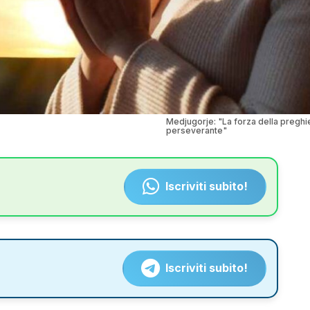
Medjugorje: "La forza della preghi
perseverante"
Iscriviti subito!
Iscriviti subito!