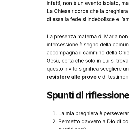
infatti, non è un evento isolato, ma
La Chiesa ricorda che la preghiera 
di essa la fede si indebolisce e l’a
La presenza materna di Maria non 
intercessione è segno della comuni
accompagna il cammino della Chies
Gesù, certa che solo in Lui si trova
questo invito significa scegliere un
resistere alle prove
e di testimon
Spunti di riflession
La mia preghiera è perseveran
Permetto davvero a Dio di conv