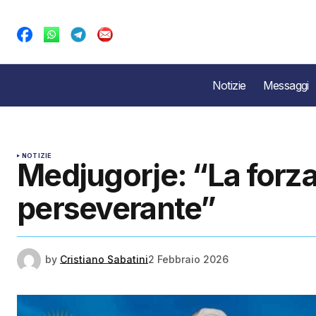
Notizie
Messaggi
NOTIZIE
Medjugorje: “La forza
perseverante”
by
Cristiano Sabatini
2 Febbraio 2026