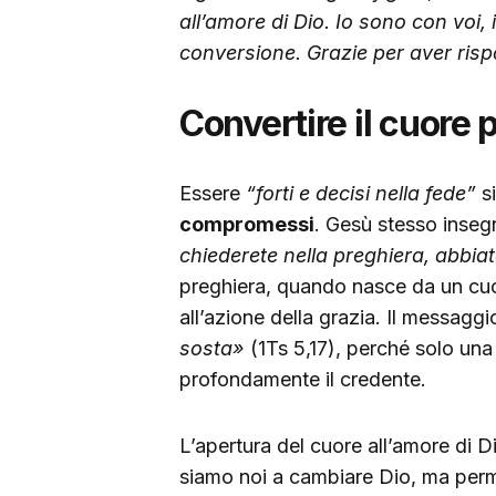
all’amore di Dio. Io sono con voi, 
conversione. Grazie per aver risp
Convertire il cuore 
Essere
“forti e decisi nella fede”
si
compromessi
. Gesù stesso inse
chiederete nella preghiera, abbiat
preghiera, quando nasce da un cuor
all’azione della grazia. Il messagg
sosta»
(1Ts 5,17), perché solo una
profondamente il credente.
L’apertura del cuore all’amore di Di
siamo noi a cambiare Dio, ma perm