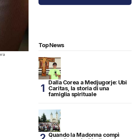
Top News
era
Dalla Corea a Medjugorje: Ubi
Caritas, la storia di una
famiglia spirituale
Quando la Madonna compì