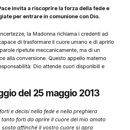
ace invita a riscoprire la forza della fede e
giate per entrare in comunione con Dio.
 incertezze, la Madonna richiama i credenti ad
capace di trasformare il cuore umano e di aprirlo
di parole ripetute meccanicamente, ma di un
ce alla conversione. Questo appello materno
ponsabilità: Dio attende cuori disponibili e
gio del 25 maggio 2013
 forti e decisi nella fede e nella preghiera
 tanto forti da aprire il cuore del mio amato
a sosta affinché il vostro cuore si apra