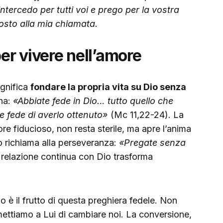
intercedo per tutti voi e prego per la vostra
osto alla mia chiamata.
per vivere nell’amore
gnifica
fondare la propria vita su Dio senza
gna:
«Abbiate fede in Dio… tutto quello che
e fede di averlo ottenuto»
(Mc 11,22-24). La
e fiducioso, non resta sterile, ma apre l’anima
io richiama alla perseveranza:
«Pregate senza
 relazione continua con Dio trasforma
o è il frutto di questa preghiera fedele. Non
ettiamo a Lui di cambiare noi. La conversione,