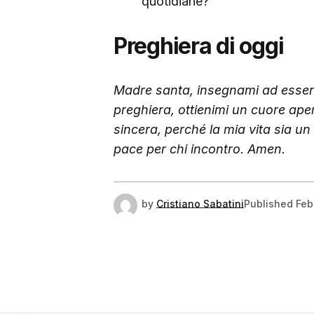
quotidiane?
Preghiera di oggi
Madre santa, insegnami ad essere 
preghiera, ottienimi un cuore ape
sincera, perché la mia vita sia u
pace per chi incontro. Amen.
by
Cristiano Sabatini
Published
Feb