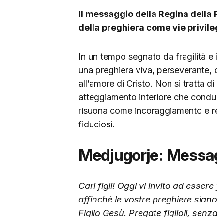
Il messaggio della Regina della P
della preghiera come vie privile
In un tempo segnato da fragilità e
una preghiera viva, perseverante, 
all’amore di Cristo. Non si tratta 
atteggiamento interiore che condu
risuona come incoraggiamento e res
fiduciosi.
Medjugorje: Messag
Cari figli! Oggi vi invito ad essere
affinché le vostre preghiere siano
Figlio Gesù. Pregate figlioli, senz