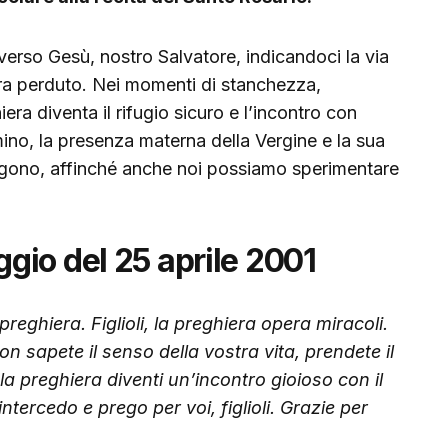
erso Gesù, nostro Salvatore, indicandoci la via
ra perduto. Nei momenti di stanchezza,
ra diventa il rifugio sicuro e l’incontro con
mino, la presenza materna della Vergine e la sua
ngono, affinché anche noi possiamo sperimentare
io del 25 aprile 2001
a preghiera. Figlioli, la preghiera opera miracoli.
n sapete il senso della vostra vita, prendete il
la preghiera diventi un’incontro gioioso con il
ntercedo e prego per voi, figlioli. Grazie per