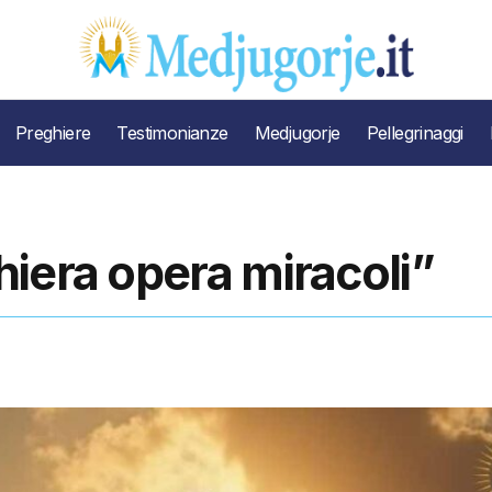
Preghiere
Testimonianze
Medjugorje
Pellegrinaggi
iera opera miracoli”