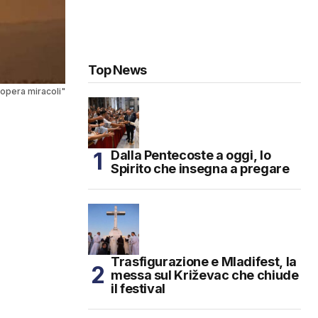
Top News
opera miracoli"
Dalla Pentecoste a oggi, lo
Spirito che insegna a pregare
Trasfigurazione e Mladifest, la
messa sul Križevac che chiude
il festival