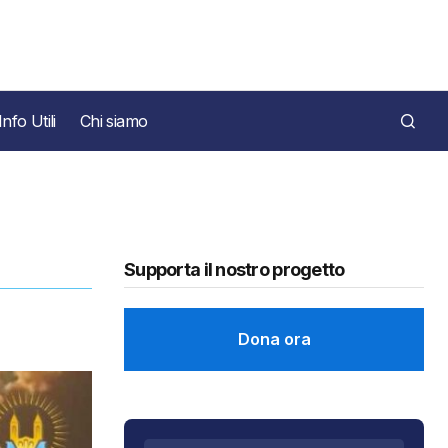
Info Utili
Chi siamo
Supporta il nostro progetto
Dona ora