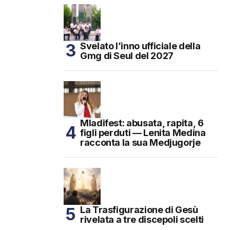
Svelato l’inno ufficiale della
Gmg di Seul del 2027
Mladifest: abusata, rapita, 6
figli perduti — Lenita Medina
racconta la sua Medjugorje
La Trasfigurazione di Gesù
rivelata a tre discepoli scelti