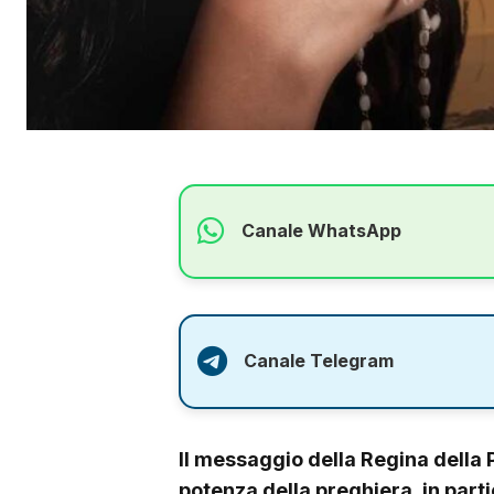
Canale WhatsApp
Canale Telegram
Il messaggio della Regina della 
potenza della preghiera, in parti