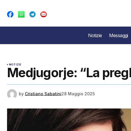
Notizie
Messaggi
NOTIZIE
Medjugorje: “La pregh
by
Cristiano Sabatini
28 Maggio 2025