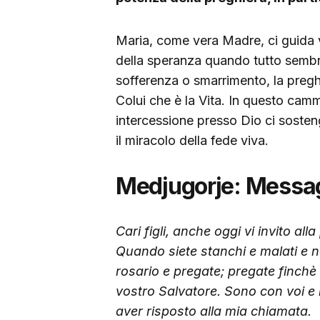
Maria, come vera Madre, ci guida v
della speranza quando tutto semb
sofferenza o smarrimento, la preghie
Colui che è la Vita. In questo cam
intercessione presso Dio ci soste
il miracolo della fede viva.
Medjugorje: Messagg
Cari figli, anche oggi vi invito all
Quando siete stanchi e malati e no
rosario e pregate; pregate finchè 
vostro Salvatore. Sono con voi e i
aver risposto alla mia chiamata.