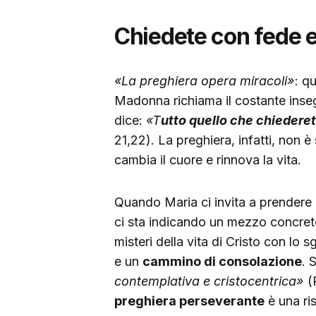
Chiedete con fede e
«La preghiera opera miracoli»
: q
Madonna richiama il costante inse
dice:
«T
utto quello che chiederet
21,22). La preghiera, infatti, non è
cambia il cuore e rinnova la vita.
Quando Maria ci invita a prendere 
ci sta indicando un mezzo concre
misteri della vita di Cristo con lo 
e un
cammino di consolazione
. 
contemplativa e cristocentrica»
(R
preghiera perseverante
è una ri