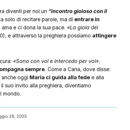
a diventi per noi un
“incontro gioioso con il
tta solo di recitare parole, ma di
entrare in
i ama e ci dona la sua pace.
«La gioia del
0), e attraverso la preghiera possiamo
attingere
icura:
«Sono con voi e intercedo per voi»
.
ccompagna sempre
. Come a Cana, dove disse:
, anche oggi
Maria ci guida alla fede
e alla
il suo invito alla preghiera, diventiamo
il mondo.
gio 28, 2025