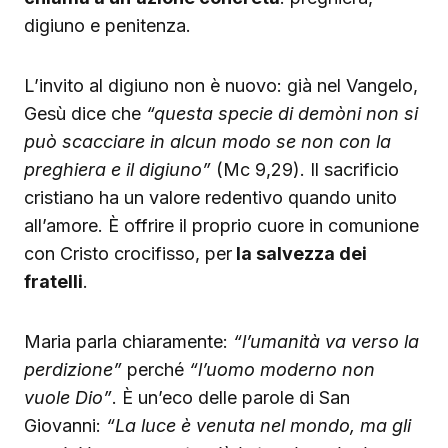
digiuno e penitenza.
L’invito al digiuno non è nuovo: già nel Vangelo,
Gesù dice che
“questa specie di demòni non si
può scacciare in alcun modo se non con la
preghiera e il digiuno”
(Mc 9,29). Il sacrificio
cristiano ha un valore redentivo quando unito
all’amore. È offrire il proprio cuore in comunione
con Cristo crocifisso, per
la salvezza dei
fratelli
.
Maria parla chiaramente:
“l’umanità va verso la
perdizione”
perché
“l’uomo moderno non
vuole Dio”
. È un’eco delle parole di San
Giovanni:
“La luce è venuta nel mondo, ma gli