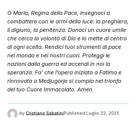
O Maria, Regina della Pace,
insegnaci a
combattere con le armi della luce:
la preghiera,
il digiuno, la penitenza.
Donaci un cuore umile
che cerca la volontà di Dio
e lo mette al centro
di ogni scelta.
Rendici tuoi strumenti di pace
nel mondo e nei nostri cuori.
Proteggi le
nazioni dalla guerra
ed accendi in noi la
speranza.
Fa’ che l’opera iniziata a Fatima
e
rinnovata a Medjugorje si compia
nel trionfo
del tuo Cuore Immacolato.
Amen.
by
Cristiano Sabatini
Published
Luglio 23, 2025