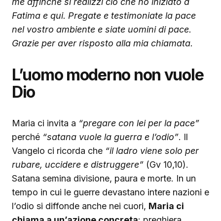
me affinché si realizzi ciò che ho iniziato a
Fatima e qui. Pregate e testimoniate la pace
nel vostro ambiente e siate uomini di pace.
Grazie per aver risposto alla mia chiamata.
L’uomo moderno non vuole
Dio
Maria ci invita a
“pregare con lei per la pace”
perché
“satana vuole la guerra e l’odio”
. Il
Vangelo ci ricorda che
“il ladro viene solo per
rubare, uccidere e distruggere”
(Gv 10,10).
Satana semina divisione, paura e morte. In un
tempo in cui le guerre devastano intere nazioni e
l’odio si diffonde anche nei cuori,
Maria ci
chiama a un’azione concreta
: preghiera,