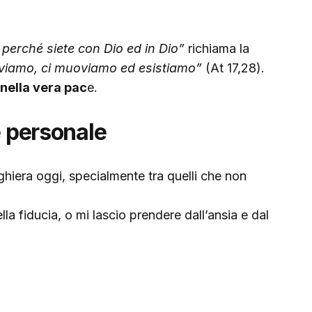
a perché siete con Dio ed in Dio”
richiama la
viviamo, ci muoviamo ed esistiamo”
(At 17,28).
 nella vera pac
e.
e personale
hiera oggi, specialmente tra quelli che non
ella fiducia, o mi lascio prendere dall’ansia e dal