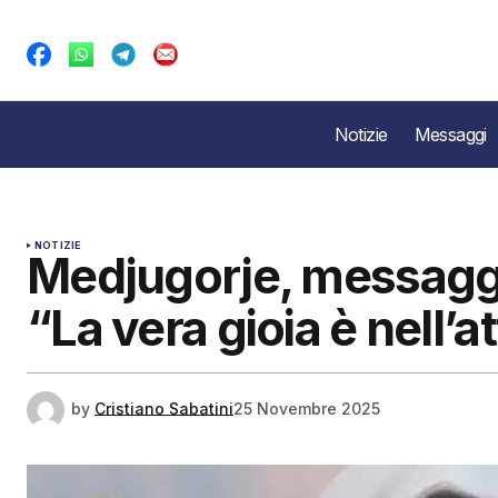
Notizie
Messaggi
NOTIZIE
Medjugorje, messagg
“La vera gioia è nell’a
by
Cristiano Sabatini
25 Novembre 2025