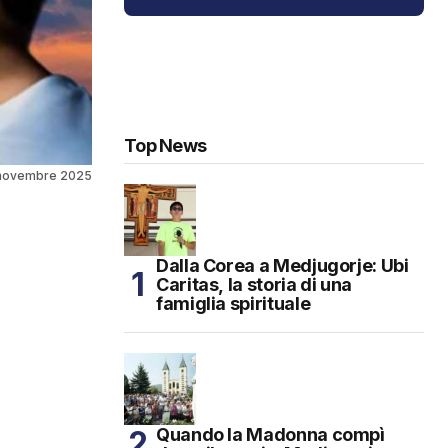
Top News
 novembre 2025
Dalla Corea a Medjugorje: Ubi
Caritas, la storia di una
famiglia spirituale
Quando la Madonna compì