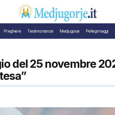
Preghiere
Testimonianze
Medjugorje
Pellegrinaggi
io del 25 novembre 20
ttesa”