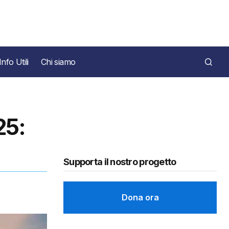
Info Utili
Chi siamo
25:
Supporta il nostro progetto
Dona ora