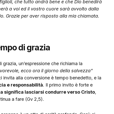
figlioli, che tutto andrà bene e che Dio benedirà
nerà a voi ed il vostro cuore sarà avvolto dalla
io. Grazie per aver risposto alla mia chiamata.
empo di grazia
 grazia, un’espressione che richiama la
orevole, ecco ora il giorno della salvezza”
i invita alla conversione è tempo benedetto, e la
cia e responsabilità
. Il primo invito è forte e
a significa lasciarsi condurre verso Cristo
,
tinua a fare (Gv 2,5).