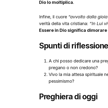
Dio lo moltiplica
.
Infine, il cuore
“avvolto dalla gioi
verità della vita cristiana:
“In Lui 
Essere in Dio significa dimorare
Spunti di riflession
A chi posso dedicare una preg
pregano o non credono?
Vivo la mia attesa spirituale n
pessimismo?
Preghiera di oggi