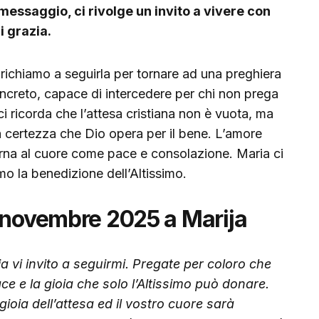
messaggio, ci rivolge un invito a vivere con
i grazia.
ichiamo a seguirla per tornare ad una preghiera
ncreto, capace di intercedere per chi non prega
 ricorda che l’attesa cristiana non è vuota, ma
la certezza che Dio opera per il bene. L’amore
itorna al cuore come pace e consolazione. Maria ci
 la benedizione dell’Altissimo.
5 novembre 2025 a Marija
ia vi invito a seguirmi. Pregate per coloro che
e e la gioia che solo l’Altissimo può donare.
gioia dell’attesa ed il vostro cuore sarà