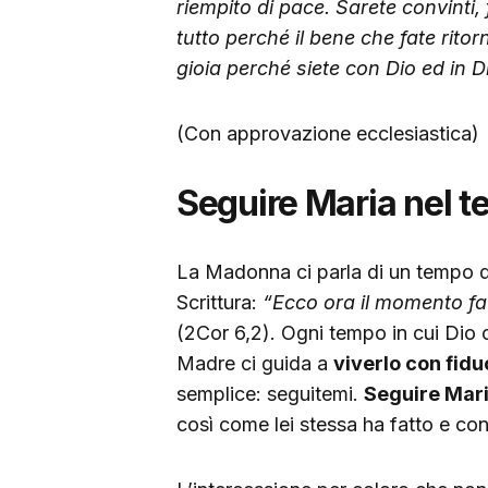
riempito di pace. Sarete convinti, 
tutto perché il bene che fate ritor
gioia perché siete con Dio ed in D
(Con approvazione ecclesiastica)
Seguire Maria nel t
La Madonna ci parla di un tempo di
Scrittura:
“Ecco ora il momento fav
(2Cor 6,2). Ogni tempo in cui Dio c
Madre ci guida a
viverlo con fidu
semplice: seguitemi.
Seguire Mari
così come lei stessa ha fatto e con