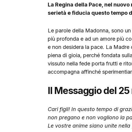
La Regina della Pace, nel nuovo 
serietà e fiducia questo tempo d
Le parole della Madonna, sono un r
più profonda e ad un amore più co
e non desidera la pace. La Madre ci
piena di gioia, perché fondata sul
vissuto nella fede porta frutti e r
accompagna affinché sperimentiamo
Il Messaggio del 2
Cari figli! In questo tempo di graz
non pregano e non vogliono la pac
Le vostre anime siano unite nella 