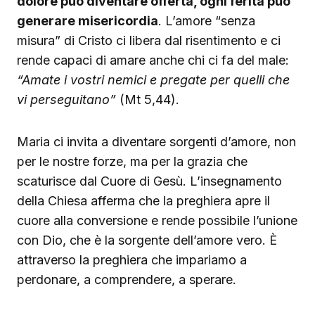
dolore può diventare offerta, ogni ferita può
generare misericordia
. L’amore “senza
misura” di Cristo ci libera dal risentimento e ci
rende capaci di amare anche chi ci fa del male:
“Amate i vostri nemici e pregate per quelli che
vi perseguitano”
(Mt 5,44).
Maria ci invita a diventare sorgenti d’amore, non
per le nostre forze, ma per la grazia che
scaturisce dal Cuore di Gesù. L’insegnamento
della Chiesa afferma che la preghiera apre il
cuore alla conversione e rende possibile l’unione
con Dio, che è la sorgente dell’amore vero. È
attraverso la preghiera che impariamo a
perdonare, a comprendere, a sperare.