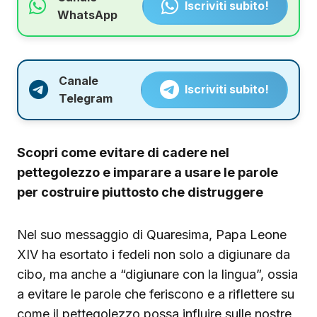
Iscriviti subito!
WhatsApp
Canale
Iscriviti subito!
Telegram
Scopri come evitare di cadere nel
pettegolezzo e imparare a usare le parole
per costruire piuttosto che distruggere
Nel suo messaggio di Quaresima, Papa Leone
XIV ha esortato i fedeli non solo a digiunare da
cibo, ma anche a “digiunare con la lingua”, ossia
a evitare le parole che feriscono e a riflettere su
come il pettegolezzo possa influire sulle nostre