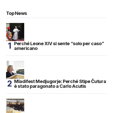
Top News
Perché Leone XIV si sente “solo per caso”
americano
Mladifest Medjugorje: Perché Stipe Čutura
è stato paragonato a Carlo Acutis