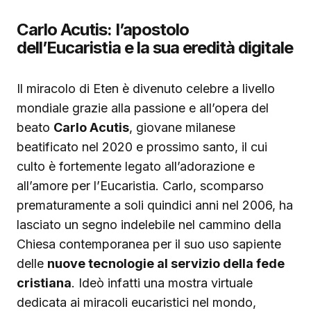
Carlo Acutis: l’apostolo
dell’Eucaristia e la sua eredità digitale
Il miracolo di Eten è divenuto celebre a livello
mondiale grazie alla passione e all’opera del
beato
Carlo Acutis
, giovane milanese
beatificato nel 2020 e prossimo santo, il cui
culto è fortemente legato all’adorazione e
all’amore per l’Eucaristia. Carlo, scomparso
prematuramente a soli quindici anni nel 2006, ha
lasciato un segno indelebile nel cammino della
Chiesa contemporanea per il suo uso sapiente
delle
nuove tecnologie al servizio della fede
cristiana
. Ideò infatti una mostra virtuale
dedicata ai miracoli eucaristici nel mondo,