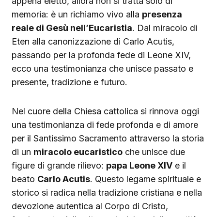
appena eletto, allora non si tratta solo di
memoria: è un richiamo vivo alla
presenza
reale di Gesù nell’Eucaristia
. Dal miracolo di
Eten alla canonizzazione di Carlo Acutis,
passando per la profonda fede di Leone XIV,
ecco una testimonianza che unisce passato e
presente, tradizione e futuro.
Nel cuore della Chiesa cattolica si rinnova oggi
una testimonianza di fede profonda e di amore
per il Santissimo Sacramento attraverso la storia
di un
miracolo eucaristico
che unisce due
figure di grande rilievo:
papa Leone XIV
e il
beato
Carlo Acutis
. Questo legame spirituale e
storico si radica nella tradizione cristiana e nella
devozione autentica al Corpo di Cristo,