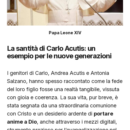
Papa Leone XIV
La santità di Carlo Acutis: un
esempio per le nuove generazioni
I genitori di Carlo, Andrea Acutis e Antonia
Salzano, hanno spesso raccontato come la fede
del loro figlio fosse una realtà tangibile, vissuta
con gioia e coerenza. La sua vita, pur breve, è
stata segnata da una straordinaria comunione
con Cristo e un desiderio ardente di
portare
anime a Dio
, anche attraverso i mezzi digitali,
strumento prezioso per l’evangelizzazione nel