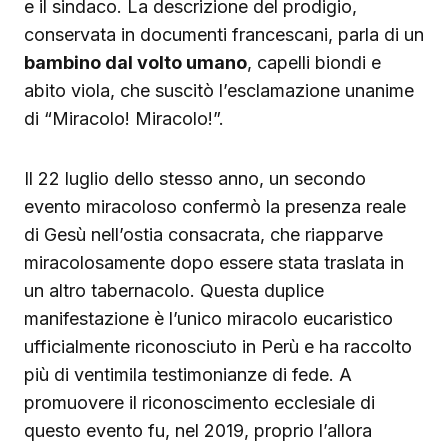
e il sindaco. La descrizione del prodigio,
conservata in documenti francescani, parla di un
bambino dal volto umano
, capelli biondi e
abito viola, che suscitò l’esclamazione unanime
di “Miracolo! Miracolo!”.
Il 22 luglio dello stesso anno, un secondo
evento miracoloso confermò la presenza reale
di Gesù nell’ostia consacrata, che riapparve
miracolosamente dopo essere stata traslata in
un altro tabernacolo. Questa duplice
manifestazione è l’unico miracolo eucaristico
ufficialmente riconosciuto in Perù e ha raccolto
più di ventimila testimonianze di fede. A
promuovere il riconoscimento ecclesiale di
questo evento fu, nel 2019, proprio l’allora