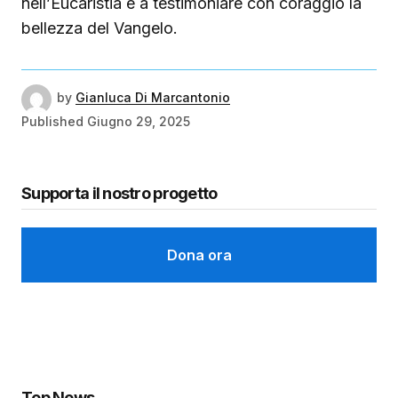
nell’Eucaristia e a testimoniare con coraggio la
bellezza del Vangelo.
by
Gianluca Di Marcantonio
Published
Giugno 29, 2025
Supporta il nostro progetto
Dona ora
Top News