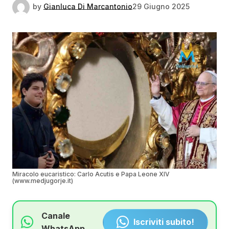
by
Gianluca Di Marcantonio
29 Giugno 2025
Miracolo eucaristico: Carlo Acutis e Papa Leone XIV
(www.medjugorje.it)
Canale
Iscriviti subito!
WhatsApp