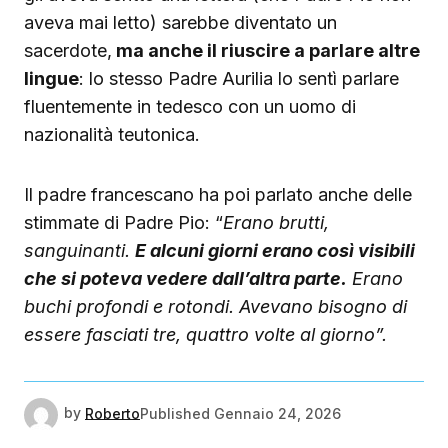
aveva mai letto) sarebbe diventato un
sacerdote,
ma anche il riuscire a parlare altre
lingue
: lo stesso Padre Aurilia lo sentì parlare
fluentemente in tedesco con un uomo di
nazionalità teutonica.
Il padre francescano ha poi parlato anche delle
stimmate di Padre Pio: “
Erano brutti,
sanguinanti.
E alcuni giorni erano così visibili
che si poteva vedere dall’altra parte.
Erano
buchi profondi e rotondi. Avevano bisogno di
essere fasciati tre, quattro volte al giorno”.
by
Roberto
Published
Gennaio 24, 2026