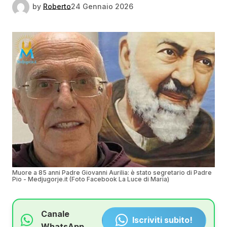
by
Roberto
24 Gennaio 2026
Muore a 85 anni Padre Giovanni Aurilia: è stato segretario di Padre
Pio - Medjugorje.it (Foto Facebook La Luce di Maria)
Canale
Iscriviti subito!
WhatsApp