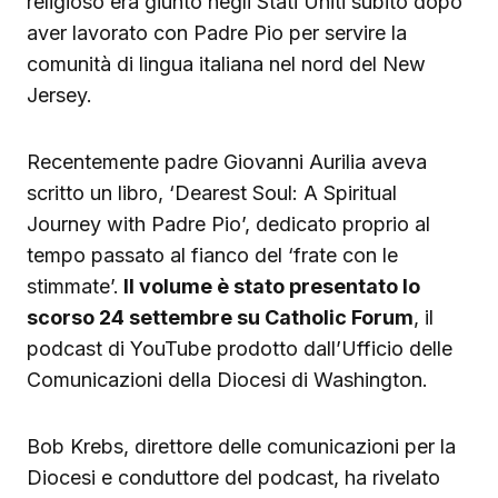
religioso era giunto negli Stati Uniti subito dopo
aver lavorato con Padre Pio per servire la
comunità di lingua italiana nel nord del New
Jersey.
Recentemente padre Giovanni Aurilia aveva
scritto un libro, ‘Dearest Soul: A Spiritual
Journey with Padre Pio’, dedicato proprio al
tempo passato al fianco del ‘frate con le
stimmate’.
Il volume è stato presentato lo
scorso 24 settembre su Catholic Forum
, il
podcast di YouTube prodotto dall’Ufficio delle
Comunicazioni della Diocesi di Washington.
Bob Krebs, direttore delle comunicazioni per la
Diocesi e conduttore del podcast, ha rivelato