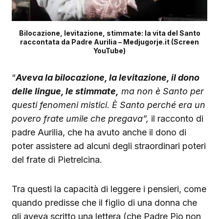
Bilocazione, levitazione, stimmate: la vita del Santo
raccontata da Padre Aurilia – Medjugorje.it (Screen
YouTube)
“
Aveva la bilocazione, la levitazione, il dono
delle lingue, le stimmate,
ma non è Santo per
questi fenomeni mistici. È Santo perché era un
povero frate umile che pregava”,
il racconto di
padre Aurilia, che ha avuto anche il dono di
poter assistere ad alcuni degli straordinari poteri
del frate di Pietrelcina.
Tra questi la capacità di leggere i pensieri, come
quando predisse che il figlio di una donna che
gli aveva scritto una lettera (che Padre Pio non