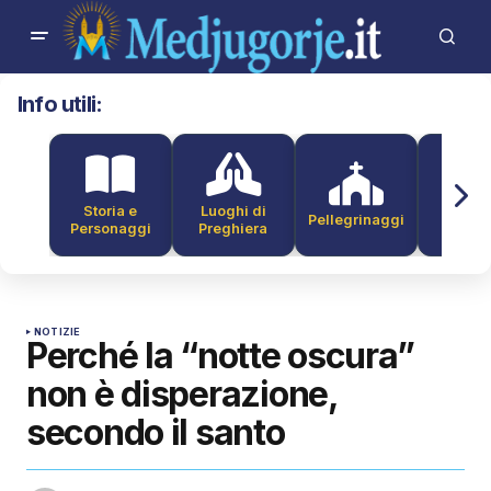
Info utili:
Storia e
Luoghi di
Pellegrinaggi
Alber
Personaggi
Preghiera
NOTIZIE
Perché la “notte oscura”
non è disperazione,
secondo il santo