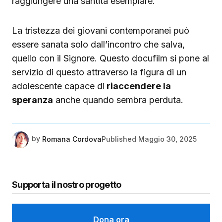
raggiungere una santità esemplare.
La tristezza dei giovani contemporanei può
essere sanata solo dall’incontro che salva,
quello con il Signore. Questo docufilm si pone al
servizio di questo attraverso la figura di un
adolescente capace di
riaccendere la
speranza
anche quando sembra perduta.
by
Romana Cordova
Published
Maggio 30, 2025
Supporta il nostro progetto
Dona ora