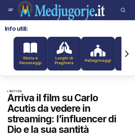
Info utili:
Storia e
Luoghi di
Pellegrinaggi
Alber
Personaggi
Preghiera
NOTIZIE
Arriva il film su Carlo
Acutis da vedere in
streaming: l’influencer di
Dio e la sua santità