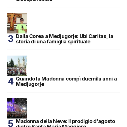
Dalla Corea a Medjugorje: Ubi Caritas, la
storia di una famiglia spirituale
Quando la Madonna compì duemila anni a
Medjugorje
Madonna della Neve: il prodigio d’agosto
dietro Santa Maria Maggiore