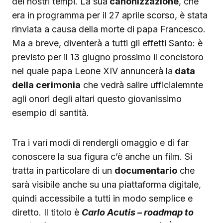
dei nostri tempi. La sua
canonizzazione
, che
era in programma per il 27 aprile scorso, è stata
rinviata a causa della morte di papa Francesco.
Ma a breve, diventerà a tutti gli effetti Santo: è
previsto per il 13 giugno prossimo il concistoro
nel quale papa Leone XIV annuncerà la
data
della cerimonia
che vedrà salire ufficialemnte
agli onori degli altari questo giovanissimo
esempio di santità.
Tra i vari modi di rendergli omaggio e di far
conoscere la sua figura c’è anche un film. Si
tratta in particolare di un
documentario
che
sarà visibile anche su una piattaforma digitale,
quindi accessibile a tutti in modo semplice e
diretto. Il titolo è
Carlo Acutis – roadmap to