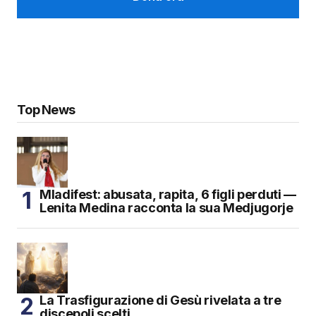
Top News
Mladifest: abusata, rapita, 6 figli perduti —
Lenita Medina racconta la sua Medjugorje
La Trasfigurazione di Gesù rivelata a tre
discepoli scelti