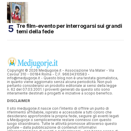
Tre film-evento per interrogarsi sui grandi
temi della fede
Copyright © 2026 Medjugorje.it - Associazione Via Mater - Via
Cavour 310 - 00184 Roma - C.F. 96634310583 -
info@medjugorje.it - Questo blog non è una testata giornalistica,
in quanto viene aggiornato senza alcuna periodicità. Non può
pertanto considerarsi un prodotto editoriale ai sensi della legge
n. 62 del 07.03.2001. I proventi generati da questo sito sono
interamente destinati a progetti e iniziative a scopo benefico.
DISCLAIMER
Il sito medjugorje.it nasce con l’intento di offrire un punto di
riferimento affidabile, ispirato e accessibile a tutti coloro che
desiderano approfondire la propria fede, seguire gli eventi legati
a Medjugorje o semplicemente restare connessi con questo
luogo straordinario. Tutte le attività promosse attraverso questo
portale – dalla pubblicazione di contenuti informativi