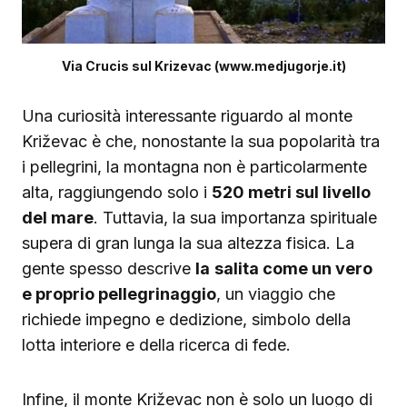
Via Crucis sul Krizevac (www.medjugorje.it)
Una curiosità interessante riguardo al monte
Križevac è che, nonostante la sua popolarità tra
i pellegrini, la montagna non è particolarmente
alta, raggiungendo solo i
520 metri sul livello
del mare
. Tuttavia, la sua importanza spirituale
supera di gran lunga la sua altezza fisica. La
gente spesso descrive
la
salita come un vero
e proprio pellegrinaggio
, un viaggio che
richiede impegno e dedizione, simbolo della
lotta interiore e della ricerca di fede.
Infine, il monte Križevac non è solo un luogo di