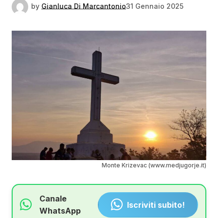
by
Gianluca Di Marcantonio
31 Gennaio 2025
Monte Krizevac (www.medjugorje.it)
Canale
Iscriviti subito!
WhatsApp