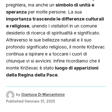
preghiera, ma anche un
simbolo di unità e
speranza
per molte persone. La sua
importanza trascende le differenze culturali
e religiose
, unendo i visitatori in un comune
desiderio di ricerca di spiritualità e significato.
Attraverso le sue bellezze naturali e il suo
profondo significato religioso, il monte Križevac
continua a ispirare e a toccare i cuori di
chiunque vi si avvicini. Infine ricordiamo che il
monte Križevac è stato
luogo di apparizioni
della Regina della Pace
.
by
Gianluca Di Marcantonio
Published
Gennaio 31, 2025