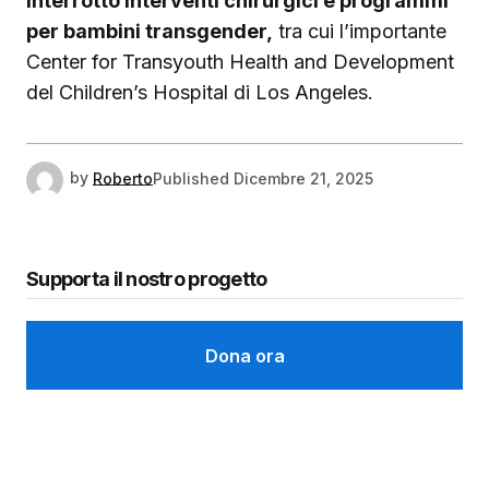
interrotto interventi chirurgici e programmi
per bambini transgender,
tra cui l’importante
Center for Transyouth Health and Development
del Children’s Hospital di Los Angeles.
by
Roberto
Published
Dicembre 21, 2025
Supporta il nostro progetto
Dona ora