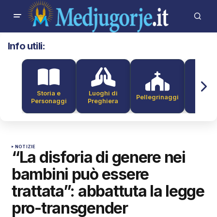
Info utili:
Storia e
Luoghi di
Pellegrinaggi
Alber
Personaggi
Preghiera
NOTIZIE
“La disforia di genere nei
bambini può essere
trattata”: abbattuta la legge
pro-transgender