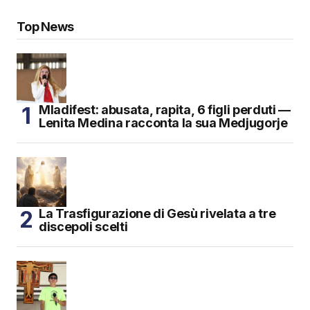
Top News
Mladifest: abusata, rapita, 6 figli perduti —
Lenita Medina racconta la sua Medjugorje
La Trasfigurazione di Gesù rivelata a tre
discepoli scelti