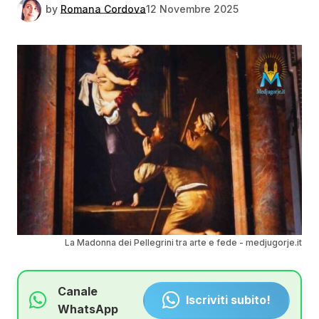
by
Romana Cordova
12 Novembre 2025
La Madonna dei Pellegrini tra arte e fede - medjugorje.it
Canale
Iscriviti subito!
WhatsApp