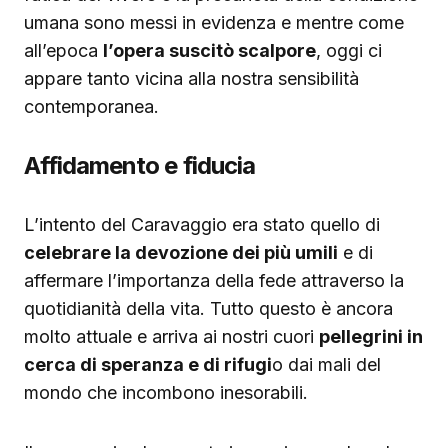
umana sono messi in evidenza e mentre come
all’epoca
l’opera suscitò scalpore
, oggi ci
appare tanto vicina alla nostra sensibilità
contemporanea.
Affidamento e fiducia
L’intento del Caravaggio era stato quello di
celebrare la devozione dei più umili
e di
affermare l’importanza della fede attraverso la
quotidianità della vita.
Tutto questo è ancora
molto attuale e arriva ai nostri cuori
pellegrini in
cerca di speranza e di rifugi
o dai mali del
mondo che incombono inesorabili.