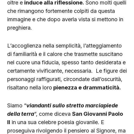
oltre e
induce alla riflessione.
Sono molti quelli
che rimangono fortemente colpiti da questa
immagine e che dopo averla vista si mettono in
preghiera.
L’accoglienza nella semplicità, l’atteggiamento
di familiarità e il calore che trasmette suscitano
nel cuore una fiducia, spesso tanto desiderata e
certamente vivificante, necessaria. Le figure dei
personaggi raffigurati, circondate dall’oscurità,
risaltano nella loro
pienezza e drammaticità.
Siamo “
viandanti sullo stretto marciapiede
della terra
“, come diceva
San Giovanni Paolo
II
in una sua celebre poesia giovanile. E
proseguiva rivolgendo il pensiero al Signore, ma