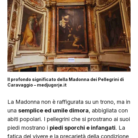
Il profondo significato della Madonna dei Pellegrini di
Caravaggio – medjugorje.it
La Madonna non è raffigurata su un trono, ma in
una
semplice ed umile dimora
, abbigliata con
abiti popolari. I pellegrini che si prostrano ai suoi
piedi mostrano i
piedi sporchi e infangati
. La
fatica del vivere e la precarietà della condizione