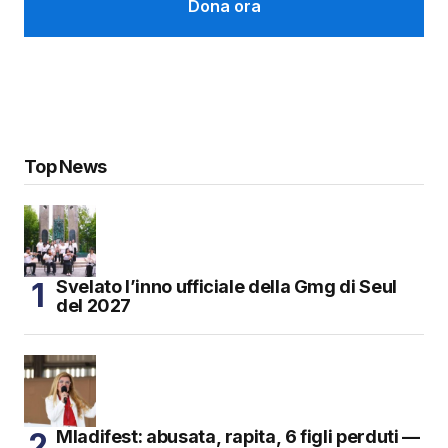
Dona ora
Top News
Svelato l’inno ufficiale della Gmg di Seul
del 2027
Mladifest: abusata, rapita, 6 figli perduti —