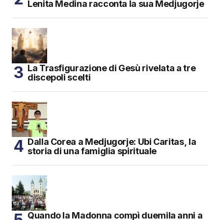
Lenita Medina racconta la sua Medjugorje
La Trasfigurazione di Gesù rivelata a tre
discepoli scelti
Dalla Corea a Medjugorje: Ubi Caritas, la
storia di una famiglia spirituale
Quando la Madonna compì duemila anni a