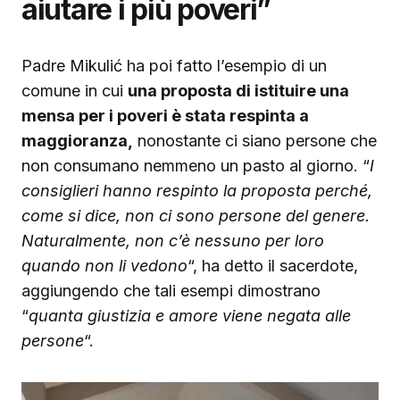
aiutare i più poveri”
Padre Mikulić ha poi fatto l’esempio di un
comune in cui
una proposta di istituire una
mensa per i poveri è stata respinta a
maggioranza,
nonostante ci siano persone che
non consumano nemmeno un pasto al giorno. “
I
consiglieri hanno respinto la proposta perché,
come si dice, non ci sono persone del genere.
Naturalmente, non c’è nessuno per loro
quando non li vedono
“, ha detto il sacerdote,
aggiungendo che tali esempi dimostrano
“
quanta giustizia e amore viene negata alle
persone
“.