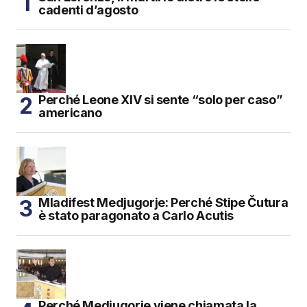
cadenti d’agosto
Perché Leone XIV si sente “solo per caso”
americano
Mladifest Medjugorje: Perché Stipe Čutura
è stato paragonato a Carlo Acutis
Perché Medjugorje viene chiamata la