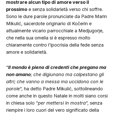
mostrare alcun tipo di amore verso il
prossimo
e senza solidarietà verso chi soffre.
Sono le dure parole pronunciate da Padre Marin
Mikulić, sacerdote originario di Kočerin e
attualmente vicario parrocchiale a Medjugorje,
che nella sua omelia si è espresso molto
chiaramente contro l’ipocrisia della fede senza
amore e solidarietà.
“
Il mondo è pieno di credenti che pregano ma
non amano
; che digiunano ma calpestano gli
altri; che vanno a messa ma uccidono con le
parole
“, ha detto Padre Mikulić, sottolineando
come anche in questo Natale in molti siano corsi
in chiesa solo “
per mettersi in mostra
“, senza
riempire i loro cuori del vero significato della