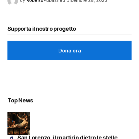
by
Roberto
Published
Dicembre 28, 2025
Supporta il nostro progetto
Dona ora
Top News
San Lorenzo, il martirio dietro le stelle