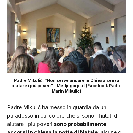
Padre Mikulić: “Non serve andare in Chiesa senza
aiutare i più poveri” – Medjugorje.it (Facebook Padre
Marin Mikulic)
Padre Mikulić ha messo in guardia da un
paradosso in cui coloro che si sono rifiutati di
aiutare i più poveri
sono probabilmente
accorsi in chiesa la notte di Natale
: alcune di