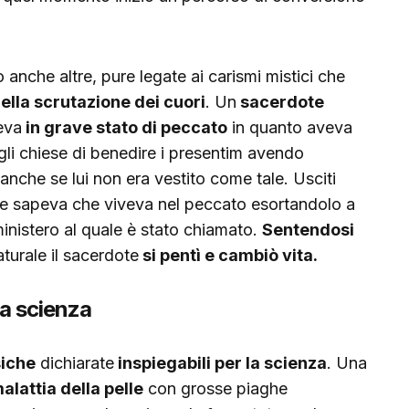
 anche altre, pure legate ai carismi mistici che
ella scrutazione dei cuori
. Un
sacerdote
veva
in grave stato di peccato
in quanto aveva
gli chiese di benedire i presentim avendo
anche se lui non era vestito come tale. Usciti
 che sapeva che viveva nel peccato esortandolo a
inistero al quale è stato chiamato.
Sentendosi
urale il sacerdote
si pentì e cambiò vita.
la scienza
siche
dichiarate
inspiegabili per la scienza
. Una
alattia della pelle
con grosse piaghe