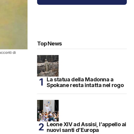
Top News
acconti di
La statua della Madonna a
Spokane resta intatta nel rogo
Leone XIV ad Assisi, l’appello ai
nuovi santi d’Europa