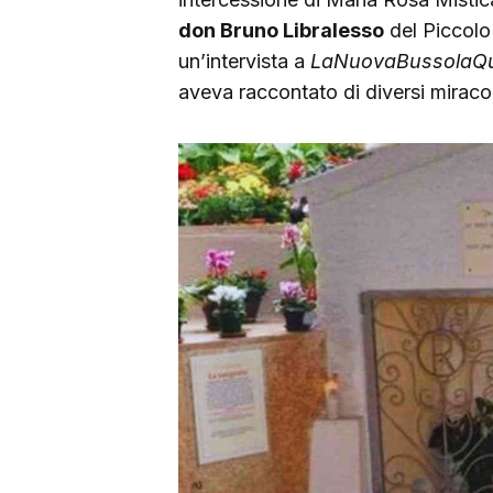
don Bruno Libralesso
del Piccolo
un’intervista a
LaNuovaBussolaQu
aveva raccontato di diversi miracol