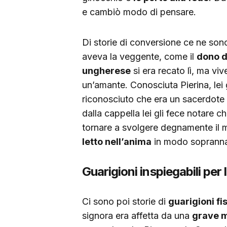
e cambiò modo di pensare.
Di storie di conversione ce ne sono
aveva la veggente, come il
dono d
ungherese
si era recato lì, ma vi
un’amante. Conosciuta Pierina, lei 
riconosciuto che era un sacerdote 
dalla cappella lei gli fece notare
tornare a svolgere degnamente il m
letto nell’anima
in modo soprannat
Guarigioni inspiegabili per 
Ci sono poi storie di
guarigioni fi
signora era affetta da una
grave m