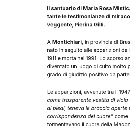
Il santuario di Maria Rosa Misti
tante le testimonianze di mirac
veggente, Pierina Gilli.
A
Montichiari
, in provincia di Bres
nato in seguito alle apparizioni d
1911 e morta nel 1991. Lo scorso a
diventato un luogo di culto molto p
grado di giudizio positivo da parte
Le apparizioni, avvenute tra il 1947
come trasparente vestita di viola
ai piedi, teneva le braccia aperte
corrispondenza del cuore”
come d
tormentavano il cuore della Madon