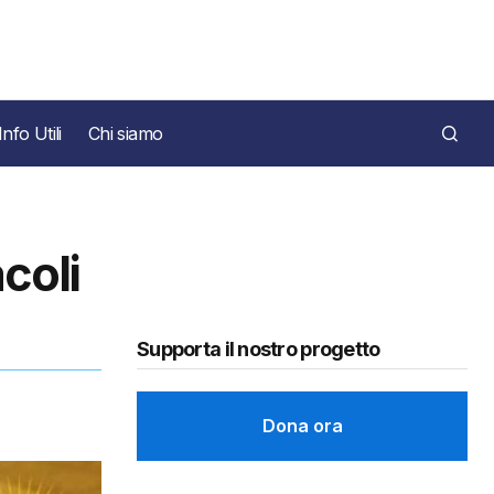
Info Utili
Chi siamo
acoli
Supporta il nostro progetto
Dona ora