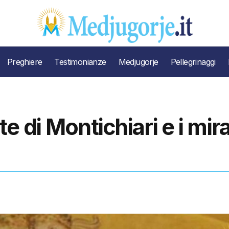
Preghiere
Testimonianze
Medjugorje
Pellegrinaggi
te di Montichiari e i mir