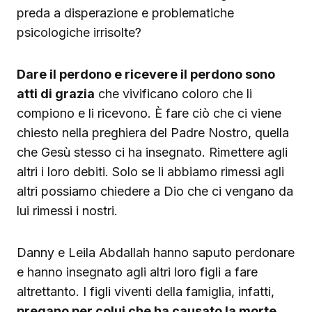
preda a disperazione e problematiche
psicologiche irrisolte?
Dare il perdono e ricevere il perdono sono
atti di grazia
che vivificano coloro che li
compiono e li ricevono. È fare ciò che ci viene
chiesto nella preghiera del Padre Nostro, quella
che Gesù stesso ci ha insegnato. Rimettere agli
altri i loro debiti. Solo se li abbiamo rimessi agli
altri possiamo chiedere a Dio che ci vengano da
lui rimessi i nostri.
Danny e Leila Abdallah hanno saputo perdonare
e hanno insegnato agli altri loro figli a fare
altrettanto. I figli viventi della famiglia, infatti,
pregano per colui che ha causato la morte