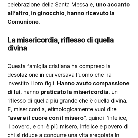
celebrazione della Santa Messa e,
uno accanto
all’altro, in ginocchio, hanno ricevuto la
Comunione.
La misericordia, riflesso di quella
divina
Questa famiglia cristiana ha compreso la
desolazione in cui versava l’uomo che ha
investito i loro figli.
Hanno avuto compassione
di lui
, hanno
praticato la misericordia
, un
riflesso di quella più grande che è quella divina.
E, misericordia, etimologicamente vuol dire
“
avere il cuore con il misero
“, quindi l’infelice,
il povero, e chi è più misero, infelice e povero di
chi si riduce a condurre una vita sregolata in