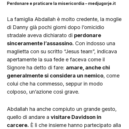
Perdonare e praticare la misericordia – medjugorje.it
La famiglia Abdallah è molto credente, la moglie
di Danny già pochi giorni dopo l’omicidio
stradale aveva dichiarato di
perdonare
sinceramente l’assassino.
Con indosso una
maglietta con su scritto “Jesus team”, indicava
apertamente la sua fede e faceva come il
Signore ha detto di fare:
amare, anche chi
generalmente si considera un nemico
, come
colui che ha commesso, seppur in modo
colposo, un’azione così grave.
Abdallah ha anche compiuto un grande gesto,
quello di andare a
visitare Davidson in
carcere.
È lì che insieme hanno partecipato alla