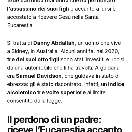
fede cattolica maronita
che
ha perdonato
l’assassino dei suoi figli
e accanto a lui si è
accostato a ricevere Gesù nella Santa
Eucarestia.
Si tratta di
Danny Abdallah,
un uomo che vive
a Sidney, in Australia. Alcuni anni fa, nel 2020,
tre dei suoi otto figli
sono stati investiti e uccisi
da una automobile che li ha travolti. A guidarla
era
Samuel Davidson
, che guidava in stato di
ebrezza: gli è stato riscontrato, infatti, un
indice
alcolemico tre volte superiore
al limite
consentito dalla legge.
Il perdono di un padre:
riceve l’Eucarestia accanto