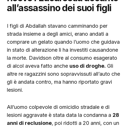
all’assassino dei suoi figli
I figli di Abdallah stavano camminando per
strada insieme a degli amici, erano andati a
comprare un gelato quando l’uomo che guidava
in stato di alterazione li ha investiti causandone
la morte. Davidson oltre al consumo esagerato
di alcol aveva fatto anche
uso di droghe.
Gli
altre re ragazzini sono sopravvissuti all’auto che
gli è andata contro, ma hanno riportato gravi
lesioni.
All’uomo colpevole di omicidio stradale e di
lesioni aggravate è stata data la condanna a
28
anni di reclusione
, poi ridotti a 20 anni, con un