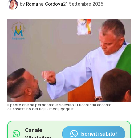
by
Romana Cordova
21 Settembre 2025
Il padre che ha perdonato e ricevuto l'Eucarestia accanto
all'assassino dei figli - medjugorje.it
Canale
Iscriviti subito!
WhatsApp